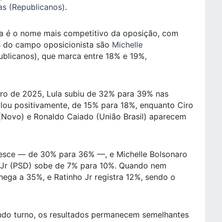
tas (Republicanos)
.
a é o nome mais competitivo da oposição, com
s do campo oposicionista são
Michelle
publicanos), que marca entre 18% e 19%,
bro de 2025, Lula subiu de 32% para 39% nas
cilou positivamente, de 15% para 18%, enquanto Ciro
ovo) e Ronaldo Caiado (União Brasil) aparecem
resce — de 30% para 36% —, e Michelle Bolsonaro
 Jr (PSD) sobe de 7% para 10%. Quando nem
chega a 35%, e Ratinho Jr registra 12%, sendo o
ndo turno, os resultados permanecem semelhantes