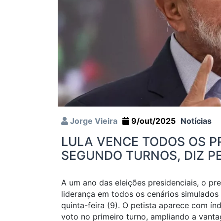
Jorge Vieira
9/out/2025
Notícias
LULA VENCE TODOS OS P
SEGUNDO TURNOS, DIZ P
A um ano das eleições presidenciais, o pr
liderança em todos os cenários simulados
quinta-feira (9). O petista aparece com í
voto no primeiro turno, ampliando a vanta