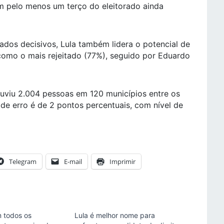
om pelo menos um terço do eleitorado ainda
rados decisivos, Lula também lidera o potencial de
omo o mais rejeitado (77%), seguido por Eduardo
ouviu 2.004 pessoas em 120 municípios entre os
de erro é de 2 pontos percentuais, com nível de
Telegram
E-mail
Imprimir
m todos os
Lula é melhor nome para