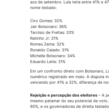
aos de setembro. Lula teria entre 41% e 
nome testado:
Ciro Gomes: 32%
Jair Bolsonaro: 36%
Tarcísio de Freitas: 33%
Ratinho Jr: 31%
Romeu Zema: 32%
Ronaldo Caiado: 31%
Michelle Bolsonaro: 34%
Eduardo Leite: 31%
Em um confronto direto com Bolsonaro, L
numérico registrado em maio. A disputa ma
vencendo por 41% a 32%, diferença de nov
Rejeição e percepção dos eleitores
– A p
mesmo patamar do seu potencial de voto. 
60%, e os governadores de direita testad