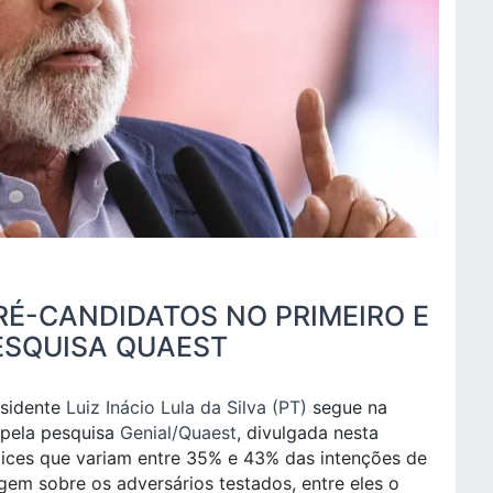
RÉ-CANDIDATOS NO PRIMEIRO E
ESQUISA QUAEST
esidente
Luiz Inácio Lula da Silva (PT)
segue na
 pela pesquisa
Genial/Quaest
, divulgada nesta
ndices que variam entre 35% e 43% das intenções de
gem sobre os adversários testados, entre eles o