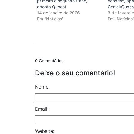
primeiro e segundo turno,
cenários, ap
aponta Quaest
Genial/Quaes
14 de janeiro de 2026
3 de feverei
Em "Notícias"
Em "Notícias
0 Comentários
Deixe o seu comentário!
Nome:
Email:
Website: