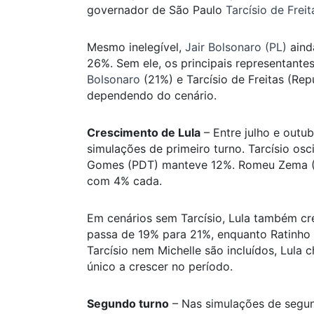
governador de São Paulo
Tarcísio de Frei
Mesmo inelegível,
Jair Bolsonaro (PL)
aind
26%. Sem ele, os principais representante
Bolsonaro
(21%) e Tarcísio de Freitas (Re
dependendo do cenário.
Crescimento de Lula
– Entre julho e outu
simulações de primeiro turno. Tarcísio os
Gomes (PDT) manteve 12%. Romeu Zema (N
com 4% cada.
Em cenários sem Tarcísio, Lula também c
passa de 19% para 21%, enquanto Ratinho
Tarcísio nem Michelle são incluídos, Lula 
único a crescer no período.
Segundo turno
– Nas simulações de segu