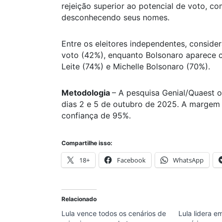
rejeição superior ao potencial de voto, c
desconhecendo seus nomes.
Entre os eleitores independentes, conside
voto (42%), enquanto Bolsonaro aparece c
Leite (74%) e Michelle Bolsonaro (70%).
Metodologia
– A pesquisa Genial/Quaest 
dias 2 e 5 de outubro de 2025. A margem 
confiança de 95%.
Compartilhe isso:
18+
Facebook
WhatsApp
Relacionado
Lula vence todos os cenários de
Lula lidera e