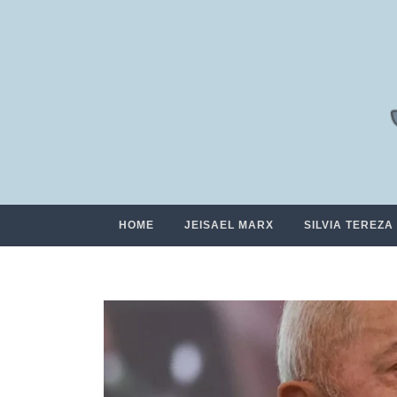
HOME
JEISAEL MARX
SILVIA TEREZA