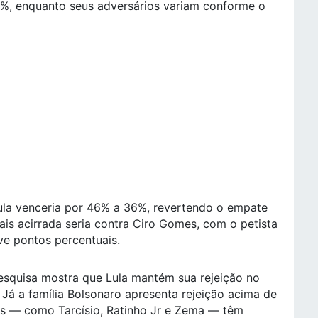
47%, enquanto seus adversários variam conforme o
ula venceria por 46% a 36%, revertendo o empate
is acirrada seria contra Ciro Gomes, com o petista
e pontos percentuais.
esquisa mostra que Lula mantém sua rejeição no
Já a família Bolsonaro apresenta rejeição acima de
os — como Tarcísio, Ratinho Jr e Zema — têm