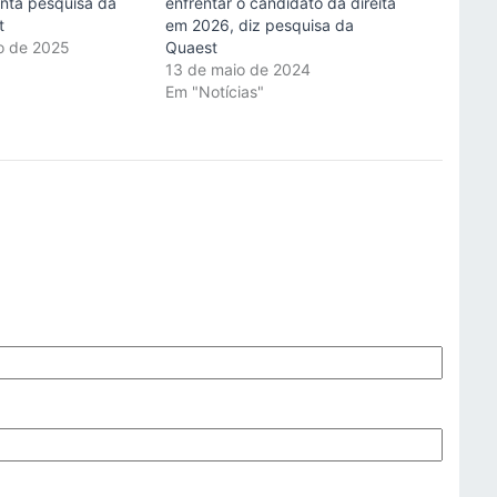
onta pesquisa da
enfrentar o candidato da direita
t
em 2026, diz pesquisa da
ro de 2025
Quaest
"
13 de maio de 2024
Em "Notícias"