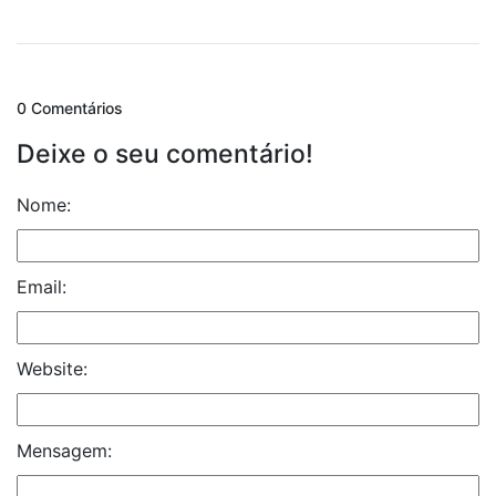
0 Comentários
Deixe o seu comentário!
Nome:
Email:
Website:
Mensagem: