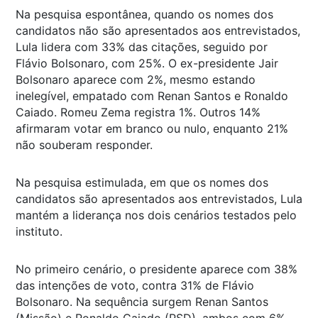
Na pesquisa espontânea, quando os nomes dos
candidatos não são apresentados aos entrevistados,
Lula lidera com 33% das citações, seguido por
Flávio Bolsonaro, com 25%. O ex-presidente Jair
Bolsonaro aparece com 2%, mesmo estando
inelegível, empatado com Renan Santos e Ronaldo
Caiado. Romeu Zema registra 1%. Outros 14%
afirmaram votar em branco ou nulo, enquanto 21%
não souberam responder.
Na pesquisa estimulada, em que os nomes dos
candidatos são apresentados aos entrevistados, Lula
mantém a liderança nos dois cenários testados pelo
instituto.
No primeiro cenário, o presidente aparece com 38%
das intenções de voto, contra 31% de Flávio
Bolsonaro. Na sequência surgem Renan Santos
(Missão) e Ronaldo Caiado (PSD), ambos com 6%,