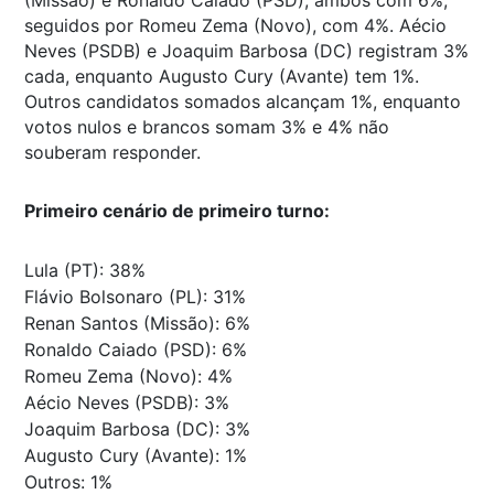
seguidos por Romeu Zema (Novo), com 4%. Aécio
Neves (PSDB) e Joaquim Barbosa (DC) registram 3%
cada, enquanto Augusto Cury (Avante) tem 1%.
Outros candidatos somados alcançam 1%, enquanto
votos nulos e brancos somam 3% e 4% não
souberam responder.
Primeiro cenário de primeiro turno:
Lula (PT): 38%
Flávio Bolsonaro (PL): 31%
Renan Santos (Missão): 6%
Ronaldo Caiado (PSD): 6%
Romeu Zema (Novo): 4%
Aécio Neves (PSDB): 3%
Joaquim Barbosa (DC): 3%
Augusto Cury (Avante): 1%
Outros: 1%