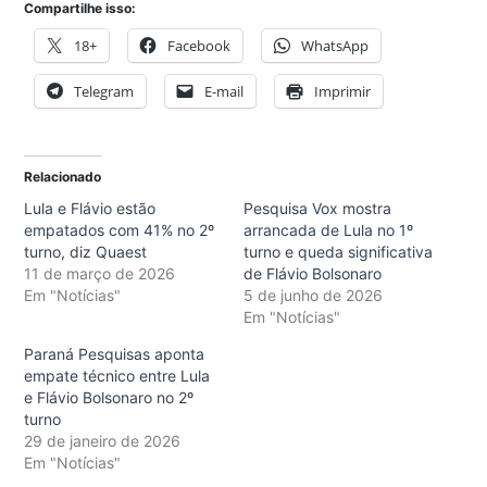
Compartilhe isso:
18+
Facebook
WhatsApp
Telegram
E-mail
Imprimir
Relacionado
Lula e Flávio estão
Pesquisa Vox mostra
empatados com 41% no 2º
arrancada de Lula no 1º
turno, diz Quaest
turno e queda significativa
11 de março de 2026
de Flávio Bolsonaro
Em "Notícias"
5 de junho de 2026
Em "Notícias"
Paraná Pesquisas aponta
empate técnico entre Lula
e Flávio Bolsonaro no 2º
turno
29 de janeiro de 2026
Em "Notícias"