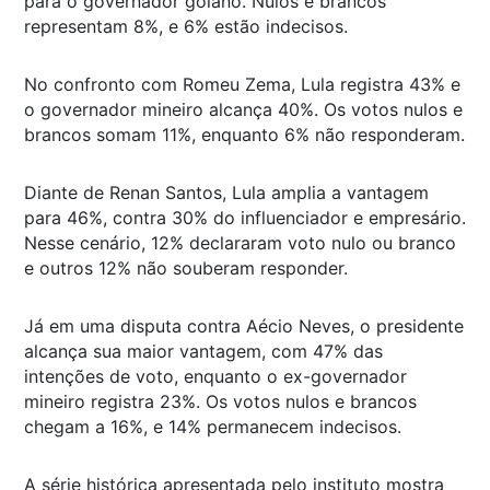
para o governador goiano. Nulos e brancos
representam 8%, e 6% estão indecisos.
No confronto com Romeu Zema, Lula registra 43% e
o governador mineiro alcança 40%. Os votos nulos e
brancos somam 11%, enquanto 6% não responderam.
Diante de Renan Santos, Lula amplia a vantagem
para 46%, contra 30% do influenciador e empresário.
Nesse cenário, 12% declararam voto nulo ou branco
e outros 12% não souberam responder.
Já em uma disputa contra Aécio Neves, o presidente
alcança sua maior vantagem, com 47% das
intenções de voto, enquanto o ex-governador
mineiro registra 23%. Os votos nulos e brancos
chegam a 16%, e 14% permanecem indecisos.
A série histórica apresentada pelo instituto mostra