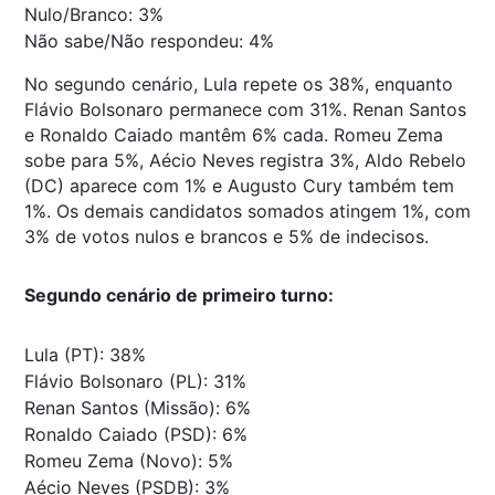
Nulo/Branco: 3%
Não sabe/Não respondeu: 4%
No segundo cenário, Lula repete os 38%, enquanto
Flávio Bolsonaro permanece com 31%. Renan Santos
e Ronaldo Caiado mantêm 6% cada. Romeu Zema
sobe para 5%, Aécio Neves registra 3%, Aldo Rebelo
(DC) aparece com 1% e Augusto Cury também tem
1%. Os demais candidatos somados atingem 1%, com
3% de votos nulos e brancos e 5% de indecisos.
Segundo cenário de primeiro turno:
Lula (PT): 38%
Flávio Bolsonaro (PL): 31%
Renan Santos (Missão): 6%
Ronaldo Caiado (PSD): 6%
Romeu Zema (Novo): 5%
Aécio Neves (PSDB): 3%