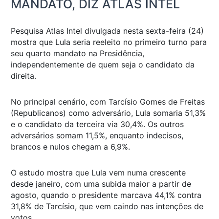
MANDATO, DIZ ATLAS INTEL
Pesquisa Atlas Intel divulgada nesta sexta-feira (24)
mostra que Lula seria reeleito no primeiro turno para
seu quarto mandato na Presidência,
independentemente de quem seja o candidato da
direita.
No principal cenário, com Tarcísio Gomes de Freitas
(Republicanos) como adversário, Lula somaria 51,3%
e o candidato da terceira via 30,4%. Os outros
adversários somam 11,5%, enquanto indecisos,
brancos e nulos chegam a 6,9%.
O estudo mostra que Lula vem numa crescente
desde janeiro, com uma subida maior a partir de
agosto, quando o presidente marcava 44,1% contra
31,8% de Tarcísio, que vem caindo nas intenções de
votos.