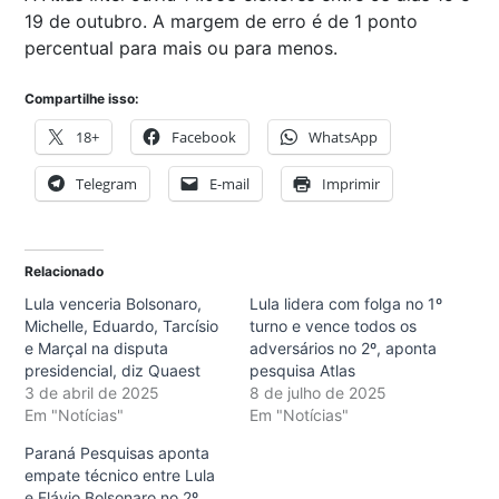
19 de outubro. A margem de erro é de 1 ponto
percentual para mais ou para menos.
Compartilhe isso:
18+
Facebook
WhatsApp
Telegram
E-mail
Imprimir
Relacionado
Lula venceria Bolsonaro,
Lula lidera com folga no 1º
Michelle, Eduardo, Tarcísio
turno e vence todos os
e Marçal na disputa
adversários no 2º, aponta
presidencial, diz Quaest
pesquisa Atlas
3 de abril de 2025
8 de julho de 2025
Em "Notícias"
Em "Notícias"
Paraná Pesquisas aponta
empate técnico entre Lula
e Flávio Bolsonaro no 2º