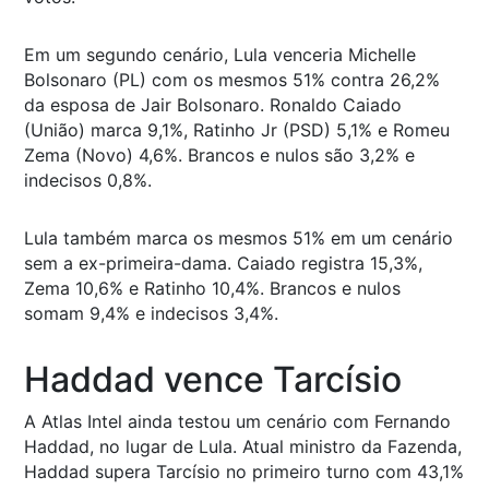
Em um segundo cenário, Lula venceria Michelle
Bolsonaro (PL) com os mesmos 51% contra 26,2%
da esposa de Jair Bolsonaro. Ronaldo Caiado
(União) marca 9,1%, Ratinho Jr (PSD) 5,1% e Romeu
Zema (Novo) 4,6%. Brancos e nulos são 3,2% e
indecisos 0,8%.
Lula também marca os mesmos 51% em um cenário
sem a ex-primeira-dama. Caiado registra 15,3%,
Zema 10,6% e Ratinho 10,4%. Brancos e nulos
somam 9,4% e indecisos 3,4%.
Haddad vence Tarcísio
A Atlas Intel ainda testou um cenário com Fernando
Haddad, no lugar de Lula. Atual ministro da Fazenda,
Haddad supera Tarcísio no primeiro turno com 43,1%