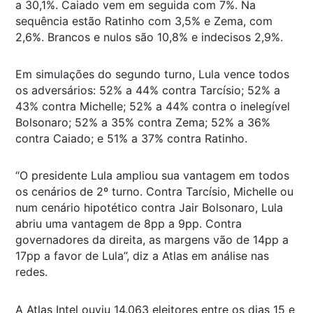
a 30,1%. Caiado vem em seguida com 7%. Na
sequência estão Ratinho com 3,5% e Zema, com
2,6%. Brancos e nulos são 10,8% e indecisos 2,9%.
Em simulações do segundo turno, Lula vence todos
os adversários: 52% a 44% contra Tarcísio; 52% a
43% contra Michelle; 52% a 44% contra o inelegível
Bolsonaro; 52% a 35% contra Zema; 52% a 36%
contra Caiado; e 51% a 37% contra Ratinho.
“O presidente Lula ampliou sua vantagem em todos
os cenários de 2º turno. Contra Tarcísio, Michelle ou
num cenário hipotético contra Jair Bolsonaro, Lula
abriu uma vantagem de 8pp a 9pp. Contra
governadores da direita, as margens vão de 14pp a
17pp a favor de Lula”, diz a Atlas em análise nas
redes.
A Atlas Intel ouviu 14.063 eleitores entre os dias 15 e