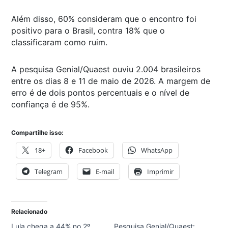
Além disso, 60% consideram que o encontro foi
positivo para o Brasil, contra 18% que o
classificaram como ruim.
A pesquisa Genial/Quaest ouviu 2.004 brasileiros
entre os dias 8 e 11 de maio de 2026. A margem de
erro é de dois pontos percentuais e o nível de
confiança é de 95%.
Compartilhe isso:
18+
Facebook
WhatsApp
Telegram
E-mail
Imprimir
Relacionado
Lula chega a 44% no 2º
Pesquisa Genial/Quaest: