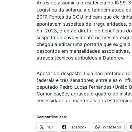
Antes de assumir a presidência do INSS, S
Logística da autarquia e também atuou co
2017. Fontes da CGU indicam que ele tinha
apontavam suspeitas de irregularidades, o
Em 2023, o então diretor de benefícios do 
suspeita de envolvimento no mesmo esqu
chegou a editar uma portaria que exigia a
descontos em mensalidades associativas,
atrasos técnicos atribuídos à Dataprev.
Apesar do desgaste, Lula não pretende r
federais e três senadores, entre eles o in
deputado Pedro Lucas Fernandes (União Br
Comunicações agravou o quadro de instabil
necessidade de manter aliados estratégic
Compartilhe isso:
18+
Facebook
WhatsApp