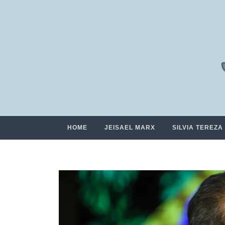
HOME
JEISAEL MARX
SILVIA TEREZA