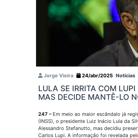
Jorge Vieira
24/abr/2025
Notícias
LULA SE IRRITA COM LUP
MAS DECIDE MANTÊ-LO N
247 –
Em meio ao maior escândalo já regis
(INSS), o presidente Luiz Inácio Lula da 
Alessandro Stefanutto, mas decidiu preser
Carlos Lupi. A informação foi revelada pel