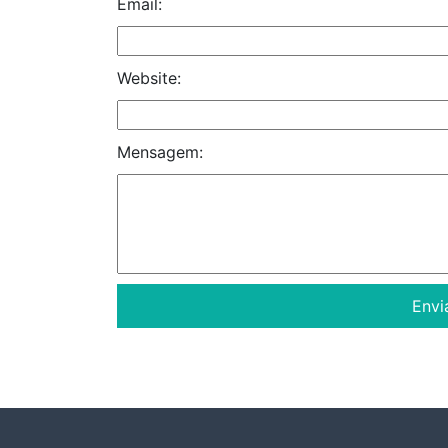
Email:
Website:
Mensagem: