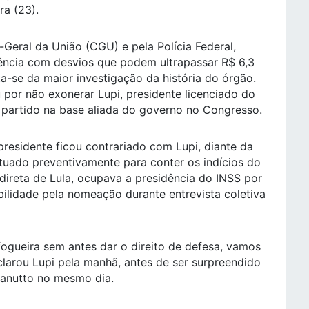
ra (23).
Geral da União (CGU) e pela Polícia Federal,
ência com desvios que podem ultrapassar R$ 6,3
ta-se da maior investigação da história do órgão.
 por não exonerar Lupi, presidente licenciado do
 partido na base aliada do governo no Congresso.
presidente ficou contrariado com Lupi, diante da
tuado preventivamente para conter os indícios do
direta de Lula, ocupava a presidência do INSS por
bilidade pela nomeação durante entrevista coletiva
gueira sem antes dar o direito de defesa, vamos
larou Lupi pela manhã, antes de ser surpreendido
fanutto no mesmo dia.