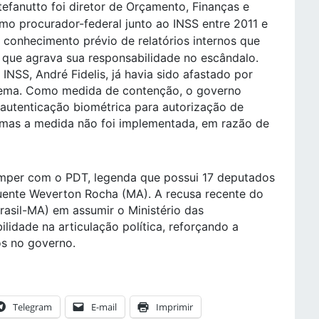
tefanutto foi diretor de Orçamento, Finanças e
mo procurador-federal junto ao INSS entre 2011 e
 conhecimento prévio de relatórios internos que
 que agrava sua responsabilidade no escândalo.
INSS, André Fidelis, já havia sido afastado por
ema. Como medida de contenção, o governo
 autenticação biométrica para autorização de
 mas a medida não foi implementada, em razão de
omper com o PDT, legenda que possui 17 deputados
fluente Weverton Rocha (MA). A recusa recente do
asil-MA) em assumir o Ministério das
idade na articulação política, reforçando a
os no governo.
Telegram
E-mail
Imprimir