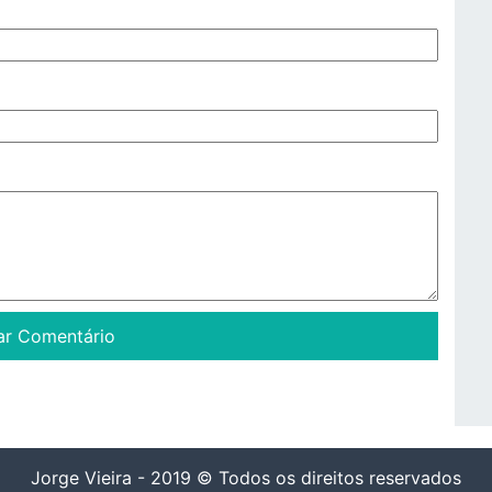
Jorge Vieira - 2019 © Todos os direitos reservados