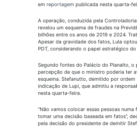
em
reportagem
publicada nesta quarta-fei
A operação, conduzida pela Controladoria-
revelou um esquema de fraudes na Previd
bilhões entre os anos de 2019 e 2024. Tra
Apesar da gravidade dos fatos, Lula optou
PDT, considerando o papel estratégico do
Segundo fontes do Palácio do Planalto, o 
percepção de que o ministro poderia ter a
esquema. Stefanutto, demitido por ordem 
indicação de Lupi, que admitiu a responsa
nesta quarta-feira.
“Não vamos colocar essas pessoas numa fo
tomar uma decisão baseada em fatos”, dec
pela decisão do presidente de demitir Ste