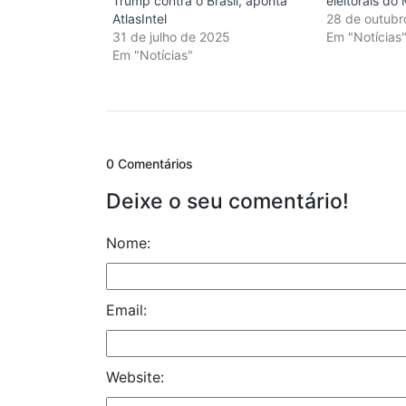
Trump contra o Brasil, aponta
eleitorais do
AtlasIntel
28 de outubr
31 de julho de 2025
Em "Notícias
Em "Notícias"
0 Comentários
Deixe o seu comentário!
Nome:
Email:
Website: