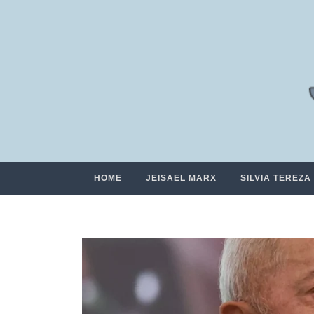
HOME
JEISAEL MARX
SILVIA TEREZA