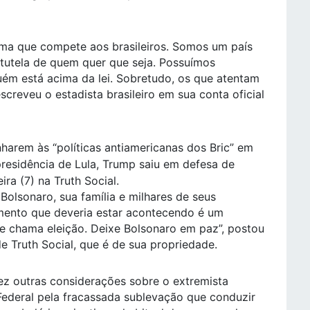
ema que compete aos brasileiros. Somos um país
 tutela de quem quer que seja. Possuímos
guém está acima da lei. Sobretudo, os que atentam
escreveu o estadista brasileiro em sua conta oficial
harem às “políticas antiamericanas dos Bric” em
residência de Lula, Trump saiu em defesa de
ra (7) na Truth Social.
 Bolsonaro, sua família e milhares de seus
amento que deveria estar acontecendo é um
 se chama eleição. Deixe Bolsonaro em paz”, postou
de Truth Social, que é de sua propriedade.
ez outras considerações sobre o extremista
Federal pela fracassada sublevação que conduzir