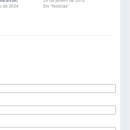
 Maranhão
25 de janeiro de 2013
o de 2024
Em "Notícias"
"