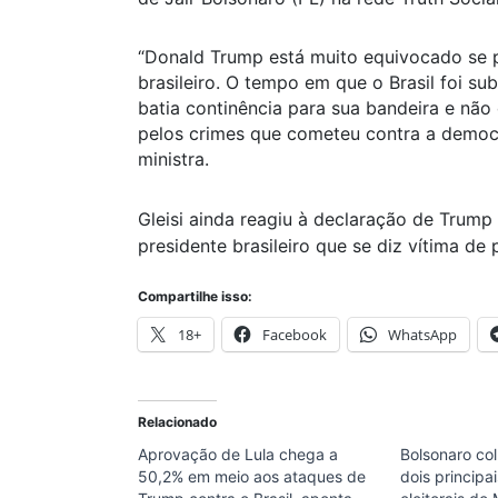
“Donald Trump está muito equivocado se pe
brasileiro. O tempo em que o Brasil foi s
batia continência para sua bandeira e não 
pelos crimes que cometeu contra a democra
ministra.
Gleisi ainda reagiu à declaração de Trum
presidente brasileiro que se diz vítima de
Compartilhe isso:
18+
Facebook
WhatsApp
Relacionado
Aprovação de Lula chega a
Bolsonaro co
50,2% em meio aos ataques de
dois principa