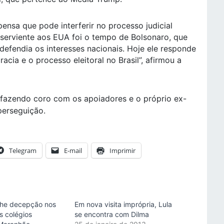
nsa que pode interferir no processo judicial
ubserviente aos EUA foi o tempo de Bolsonaro, que
defendia os interesses nacionais. Hoje ele responde
cia e o processo eleitoral no Brasil”, afirmou a
p fazendo coro com os apoiadores e o próprio ex-
 perseguição.
Telegram
E-mail
Imprimir
lhe decepção nos
Em nova visita imprópria, Lula
is colégios
se encontra com Dilma