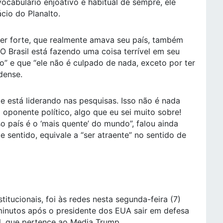
ocabulário enjoativo e habitual de sempre, ele
cio do Planalto.
íder forte, que realmente amava seu país, também
Brasil está fazendo uma coisa terrível em seu
o” e que “ele não é culpado de nada, exceto por ter
dense.
le está liderando nas pesquisas. Isso não é nada
oponente político, algo que eu sei muito sobre!
 país é o ‘mais quente’ do mundo”, falou ainda
sentido, equivale a “ser atraente” no sentido de
titucionais, foi às redes nesta segunda-feira (7)
inutos após o presidente dos EUA sair em defesa
al, que pertence ao Media Trump.