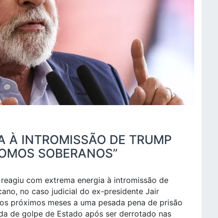
A À INTROMISSÃO DE TRUMP
SOMOS SOBERANOS”
) reagiu com extrema energia à intromissão de
no, no caso judicial do ex-presidente Jair
nos próximos meses a uma pesada pena de prisão
ada de golpe de Estado após ser derrotado nas