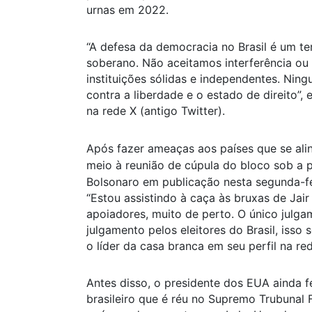
urnas em 2022.
“A defesa da democracia no Brasil é um t
soberano. Não aceitamos interferência ou
instituições sólidas e independentes. Nin
contra a liberdade e o estado de direito”, 
na rede X (antigo Twitter).
Após fazer ameaças aos países que se alin
meio à reunião de cúpula do bloco sob a p
Bolsonaro em publicação nesta segunda-fei
“Estou assistindo à caça às bruxas de Jair
apoiadores, muito de perto. O único julg
julgamento pelos eleitores do Brasil, isso
o líder da casa branca em seu perfil na re
Antes disso, o presidente dos EUA ainda f
brasileiro que é réu no Supremo Trubunal 