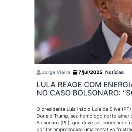
Jorge Vieira
7/jul/2025
Notícias
LULA REAGE COM ENERGI
NO CASO BOLSONARO: “
O presidente Luiz Inácio Lula da Silva (PT
Donald Trump, seu homólogo norte-america
Bolsonaro (PL), que deve ser condenado 
por ter empreendido uma tentativa frustr