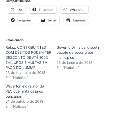
Compartilhe isso:
18+
Facebook
WhatsApp
Telegram
E-mail
Imprimir
Relacionado
Refaz: CONTRIBUINTES
Governo Dilma vai discutir
COM DÉBITOS PODEM TER
pacote de socorro aos
DESCONTO DE ATÉ 100%
municípios
EM JUROS E MULTAS EM
23 de janeiro de 2013
PAÇO DO LUMIAR
Em "Notícias"
23 de fevereiro de 2018
Em "Notícias"
Weverton é o relator da
PEC que limita os juros
bancários
31 de outubro de 2019
Em "Notícias"