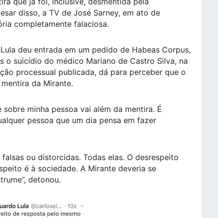
a que já foi, inclusive, desmentida pela
esar disso, a TV de José Sarney, em ato de
ória completamente falaciosa.
s Lula deu entrada em um pedido de Habeas Corpus,
 o suicídio do médico Mariano de Castro Silva, na
ação processual publicada, dá para perceber que o
mentira da Mirante.
 sobre minha pessoa vai além da mentira. É
qualquer pessoa que um dia pensa em fazer
alsas ou distorcidas. Todas elas. O desrespeito
peito é à sociedade. A Mirante deveria se
strume”, detonou.