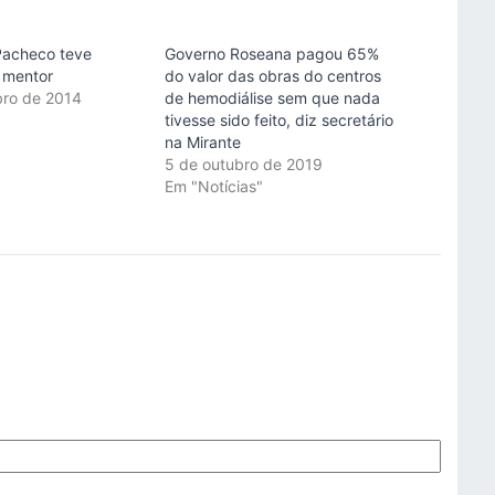
 Pacheco teve
Governo Roseana pagou 65%
 mentor
do valor das obras do centros
bro de 2014
de hemodiálise sem que nada
"
tivesse sido feito, diz secretário
na Mirante
5 de outubro de 2019
Em "Notícias"