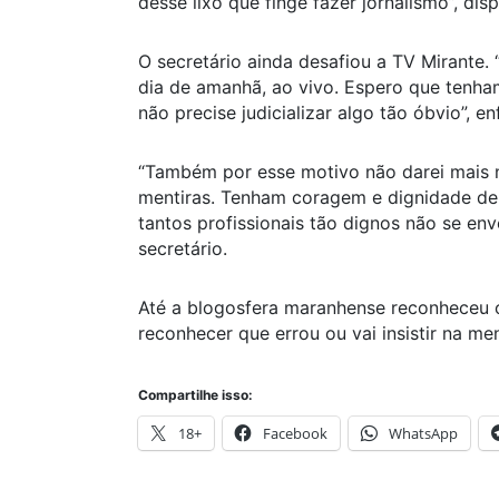
desse lixo que finge fazer jornalismo”, dis
O secretário ainda desafiou a TV Mirante.
dia de amanhã, ao vivo. Espero que tenha
não precise judicializar algo tão óbvio”, en
“Também por esse motivo não darei mais 
mentiras. Tenham coragem e dignidade de 
tantos profissionais tão dignos não se e
secretário.
Até a blogosfera maranhense reconheceu o
reconhecer que errou ou vai insistir na men
Compartilhe isso:
18+
Facebook
WhatsApp