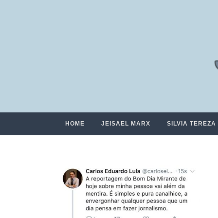
HOME
JEISAEL MARX
SILVIA TEREZA