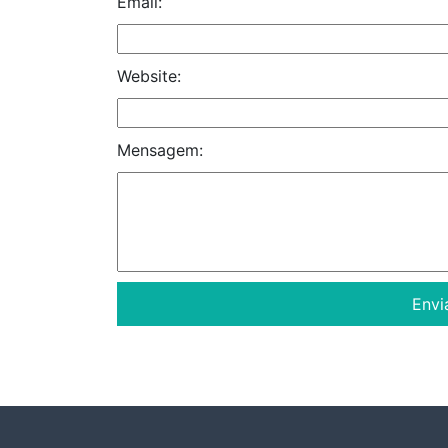
Email:
Website:
Mensagem: