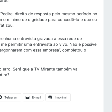
parou.
 “Pedirei direito de resposta pelo mesmo período no
m o mínimo de dignidade para concedê-lo e que eu
fatizou.
nenhuma entrevista gravada a essa rede de
me permitir uma entrevista ao vivo. Não é possível
nvergonharem com essa empresa”, completou o
 erro. Será que a TV Mirante também vai
tira?
Telegram
E-mail
Imprimir