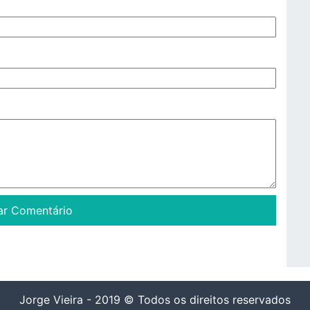
Jorge Vieira - 2019 © Todos os direitos reservados