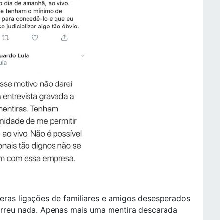
úmeras ligações de familiares e amigos desesperados
rreu nada. Apenas mais uma mentira descarada