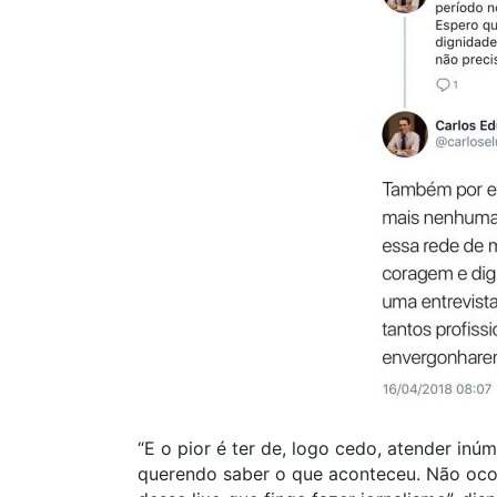
“E o pior é ter de, logo cedo, atender in
querendo saber o que aconteceu. Não oco