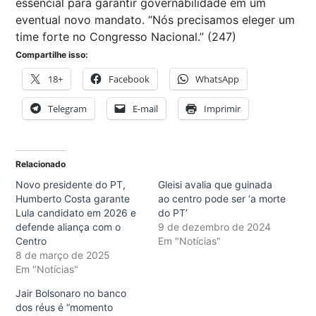
essencial para garantir governabilidade em um
eventual novo mandato. “Nós precisamos eleger um
time forte no Congresso Nacional.” (247)
Compartilhe isso:
18+
Facebook
WhatsApp
Telegram
E-mail
Imprimir
Relacionado
Novo presidente do PT,
Gleisi avalia que guinada
Humberto Costa garante
ao centro pode ser ‘a morte
Lula candidato em 2026 e
do PT’
defende aliança com o
9 de dezembro de 2024
Centro
Em "Notícias"
8 de março de 2025
Em "Notícias"
Jair Bolsonaro no banco
dos réus é “momento