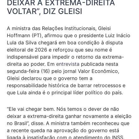
DEIXAR A EXTREMA-DIREITA
VOLTAR”, DIZ GLEISI
A ministra das Relações Institucionais, Gleisi
Hoffmann (PT), afirmou que o presidente Luiz Inácio
Lula da Silva chegará em boa condição à disputa
eleitoral de 2026 e reforçou que seu nome é
indispensável para impedir o retorno da extrema-
direita ao poder. Em
entrevista
publicada nesta
segunda-feira (16) pelo jornal
Valor Econômico
,
Gleisi declarou que o governo tem a
responsabilidade histórica de barrar retrocessos e
que Lula ainda é o principal líder político do país.
“Ele vai chegar bem. Nós temos o dever de não
deixar a extrema-direita ganhar novamente a eleição
no Brasil”, disse. A ministra também reconheceu que
a recente queda na aprovação do governo está
ligada à insatisfação com o atendimento do INSS,