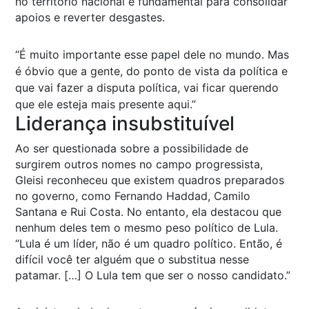
no território nacional é fundamental para consolidar
apoios e reverter desgastes.
“É muito importante esse papel dele no mundo. Mas
é óbvio que a gente, do ponto de vista da política e
que vai fazer a disputa política, vai ficar querendo
que ele esteja mais presente aqui.”
Liderança insubstituível
Ao ser questionada sobre a possibilidade de
surgirem outros nomes no campo progressista,
Gleisi reconheceu que existem quadros preparados
no governo, como Fernando Haddad, Camilo
Santana e Rui Costa. No entanto, ela destacou que
nenhum deles tem o mesmo peso político de Lula.
“Lula é um líder, não é um quadro político. Então, é
difícil você ter alguém que o substitua nesse
patamar. […] O Lula tem que ser o nosso candidato.”