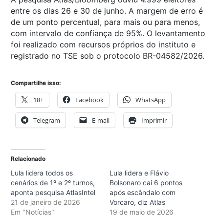
entre os dias 26 e 30 de junho. A margem de erro é
de um ponto percentual, para mais ou para menos,
com intervalo de confiança de 95%. O levantamento
foi realizado com recursos próprios do instituto e
registrado no TSE sob o protocolo BR-04582/2026.
Compartilhe isso:
18+
Facebook
WhatsApp
Telegram
E-mail
Imprimir
Relacionado
Lula lidera todos os
Lula lidera e Flávio
cenários de 1º e 2º turnos,
Bolsonaro cai 6 pontos
aponta pesquisa AtlasIntel
após escândalo com
21 de janeiro de 2026
Vorcaro, diz Atlas
Em "Notícias"
19 de maio de 2026