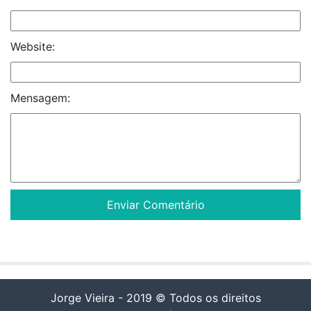
Website:
Mensagem:
Jorge Vieira - 2019 © Todos os direitos