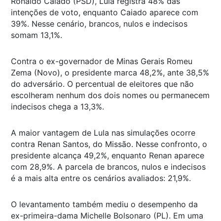
Ronaldo Caiado (PSD), Lula registra 48% das
intenções de voto, enquanto Caiado aparece com
39%. Nesse cenário, brancos, nulos e indecisos
somam 13,1%.
Contra o ex-governador de Minas Gerais Romeu
Zema (Novo), o presidente marca 48,2%, ante 38,5%
do adversário. O percentual de eleitores que não
escolheram nenhum dos dois nomes ou permanecem
indecisos chega a 13,3%.
A maior vantagem de Lula nas simulações ocorre
contra Renan Santos, do Missão. Nesse confronto, o
presidente alcança 49,2%, enquanto Renan aparece
com 28,9%. A parcela de brancos, nulos e indecisos
é a mais alta entre os cenários avaliados: 21,9%.
O levantamento também mediu o desempenho da
ex-primeira-dama Michelle Bolsonaro (PL). Em uma