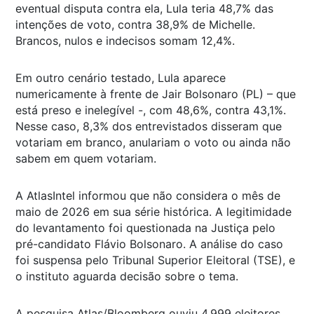
eventual disputa contra ela, Lula teria 48,7% das
intenções de voto, contra 38,9% de Michelle.
Brancos, nulos e indecisos somam 12,4%.
Em outro cenário testado, Lula aparece
numericamente à frente de Jair Bolsonaro (PL) – que
está preso e inelegível -, com 48,6%, contra 43,1%.
Nesse caso, 8,3% dos entrevistados disseram que
votariam em branco, anulariam o voto ou ainda não
sabem em quem votariam.
A AtlasIntel informou que não considera o mês de
maio de 2026 em sua série histórica. A legitimidade
do levantamento foi questionada na Justiça pelo
pré-candidato Flávio Bolsonaro. A análise do caso
foi suspensa pelo Tribunal Superior Eleitoral (TSE), e
o instituto aguarda decisão sobre o tema.
A pesquisa Atlas/Bloomberg ouviu 4.999 eleitores