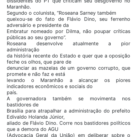
dissidentes do PT que criticam seu desgoverno no
Maranhão.
Segundo o colunista, “Roseana Sarney também
queixou-se do fato de Flávio Dino, seu ferrenho
adversário e presidente da
Embratur nomeado por Dilma, não poupar críticas
públicas ao seu governo”.
Roseana desenvolve atualmente a pior
administração
da história recente do Estado e quer que a oposição
feche os olhos, que pare de
denunciar as mazelas de um governo corrupto, que
promete e não faz e está
levando o Maranhão a alcançar os piores
indicadores econômicos e sociais do
país.
A governadora também se movimenta nos
bastidores de
Brasília para atrapalhar a administração do prefeito
Edivaldo Holanda Júnior,
aliado de Flávio Dino. Corre nos bastidores políticos
que a demora do AGU
(Advocacia Geral da União) em deliberar sobre o