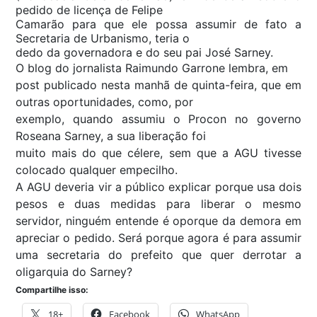
pedido de licença de Felipe
Camarão para que ele possa assumir de fato a
Secretaria de Urbanismo, teria o
dedo da governadora e do seu pai José Sarney.
O blog do jornalista Raimundo Garrone lembra, em
post publicado nesta manhã de quinta-feira, que em
outras oportunidades, como, por
exemplo, quando assumiu o Procon no governo
Roseana Sarney, a sua liberação foi
muito mais do que célere, sem que a AGU tivesse
colocado qualquer empecilho.
A AGU deveria vir a público explicar porque usa dois
pesos e duas medidas para liberar o mesmo
servidor, ninguém entende é oporque da demora em
apreciar o pedido. Será porque agora é para assumir
uma secretaria do prefeito que quer derrotar a
oligarquia do Sarney?
Compartilhe isso:
18+
Facebook
WhatsApp