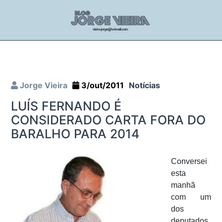
Jorge Vieira
3/out/2011
Notícias
LUÍS FERNANDO É
CONSIDERADO CARTA FORA DO
BARALHO PARA 2014
Conversei
esta
manhã
com um
dos
deputados