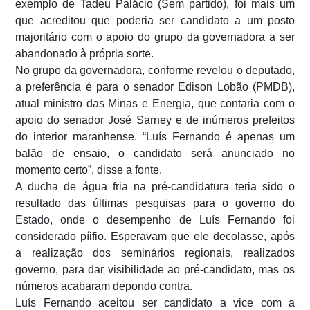
exemplo de Tadeu Palácio (Sem partido), foi mais um
que acreditou que poderia ser candidato a um posto
majoritário com o apoio do grupo da governadora a ser
abandonado à própria sorte.
No grupo da governadora, conforme revelou o deputado,
a preferência é para o senador Edison Lobão (PMDB),
atual ministro das Minas e Energia, que contaria com o
apoio do senador José Sarney e de inúmeros prefeitos
do interior maranhense. “Luís Fernando é apenas um
balão de ensaio, o candidato será anunciado no
momento certo”, disse a fonte.
A ducha de água fria na pré-candidatura teria sido o
resultado das últimas pesquisas para o governo do
Estado, onde o desempenho de Luís Fernando foi
considerado píifio. Esperavam que ele decolasse, após
a realização dos seminários regionais, realizados
governo, para dar visibilidade ao pré-candidato, mas os
números acabaram depondo contra.
Luís Fernando aceitou ser candidato a vice com a