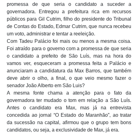
promessa de que seria o candidato a suceder a
governadora. Entregou a prefeitura rica em recursos
públicos para Gil Cutrim, filho do presidente do Tribunal
de Contas do Estado, Edmar Cutrim, que nunca recebeu
um voto, administrar e tentar a reeleição.
Com Tadeu Palácio foi mais ou menos a mesma coisa.
Foi atraído para o governo com a promessa de que seria
o candidato a prefeito de São Luís, mas na hora do
vamos ver, esqueceram a promessa feita a Palácio e
anunciaram a candidatura da Max Barros, que também
deve abrir o olho, a final, o que veio mesmo fazer o
senador João Alberto em São Luis?
A mesma fonte chama a atenção para o fato da
governadora ter mudado o tom em relação a São Luís.
Antes o candidato era Max, mas já na entrevista
concedida ao jornal “O Estado do Maranhão”, ao tratar
da sucessão na capital, afirmou que o grupo tem bons
candidatos, ou seja, a exclusividade de Max, já era.