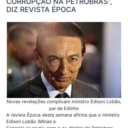
CORRUPÇÃO NA PETROBRAS”,
DIZ REVISTA ÉPOCA
Novas revelações complicam ministro Edison Lobão,
pai de Edinho
A revista Época desta semana afirma que o ministro
Edison Lobão (Minas e
Energia) se reuniu com o ex-diretor da Petrobras