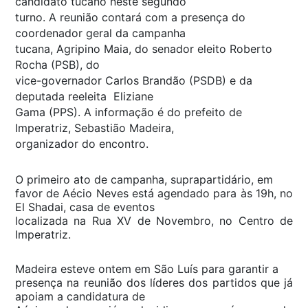
candidato tucano neste segundo
turno. A reunião contará com a presença do
coordenador geral da campanha
tucana, Agripino Maia, do senador eleito Roberto
Rocha (PSB), do
vice-governador Carlos Brandão (PSDB) e da
deputada reeleita Eliziane
Gama (PPS). A informação é do prefeito de
Imperatriz, Sebastião Madeira,
organizador do encontro.
O primeiro ato de campanha, suprapartidário, em
favor de Aécio Neves está agendado para às 19h, no
El Shadai, casa de eventos
localizada na Rua XV de Novembro, no Centro de
Imperatriz.
Madeira esteve ontem em São Luís para garantir a
presença na reunião dos líderes dos partidos que já
apoiam a candidatura de