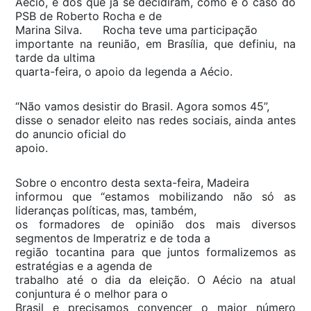
Aécio, e dos que já se decidiram, como é o caso do
PSB de Roberto Rocha e de
Marina Silva. Rocha teve uma participação
importante na reunião, em Brasília, que definiu, na
tarde da ultima
quarta-feira, o apoio da legenda a Aécio.
“Não vamos desistir do Brasil. Agora somos 45”,
disse o senador eleito nas redes sociais, ainda antes
do anuncio oficial do
apoio.
Sobre o encontro desta sexta-feira, Madeira
informou que “estamos mobilizando não só as
lideranças políticas, mas, também,
os formadores de opinião dos mais diversos
segmentos de Imperatriz e de toda a
região tocantina para que juntos formalizemos as
estratégias e a agenda de
trabalho até o dia da eleição. O Aécio na atual
conjuntura é o melhor para o
Brasil e precisamos convencer o maior número