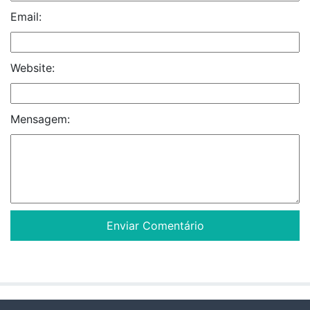
Email:
Website:
Mensagem: