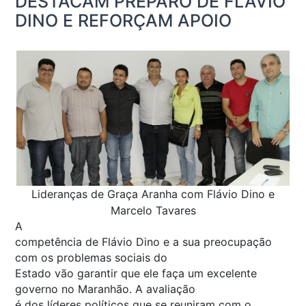
DESTACAM PREPARO DE FLÁVIO
DINO E REFORÇAM APOIO
Lideranças de Graça Aranha com Flávio Dino e
Marcelo Tavares
A
competência de Flávio Dino e a sua preocupação
com os problemas sociais do
Estado vão garantir que ele faça um excelente
governo no Maranhão. A avaliação
é dos líderes políticos que se reuniram com o