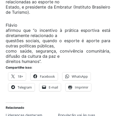
relacionadas ao esporte no
Estado, e presidente da Embratur (Instituto Brasileiro
de Turismo).
Flávio
afirmou que “o incentivo à prática esportiva está
diretamente relacionado a
questões sociais, quando o esporte é aporte para
outras políticas públicas,
como saúde, segurança, convivência comunitária,
difusão da cultura da paz e
direitos humanos”.
Compartilhe isso:
18+
Facebook
WhatsApp
Telegram
E-mail
Imprimir
Relacionado
Lideranças destacam
População vai às ruas