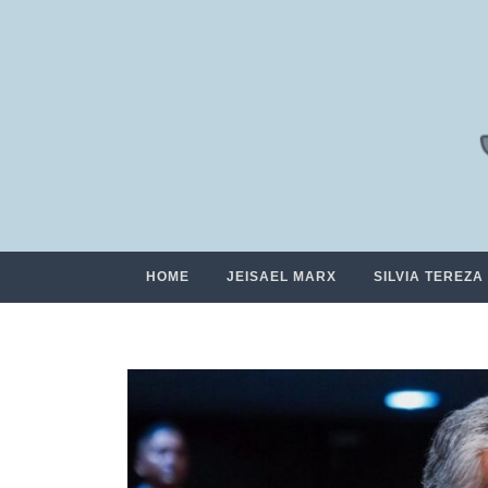
HOME
JEISAEL MARX
SILVIA TEREZA