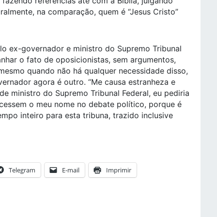
 fazendo referências até com à Bíblia, julgando
uralmente, na comparação, quem é “Jesus Cristo”
lo ex-governador e ministro do Supremo Tribunal
ranhar o fato de oposicionistas, sem argumentos,
mesmo quando não há qualquer necessidade disso,
ernador agora é outro. “Me causa estranheza e
de ministro do Supremo Tribunal Federal, eu pediria
ecessem o meu nome no debate político, porque é
po inteiro para esta tribuna, trazido inclusive
Telegram
E-mail
Imprimir