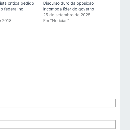
sta critica pedido
Discurso duro da oposição
o federal no
incomoda líder do governo
25 de setembro de 2025
e 2018
Em "Notícias"
"