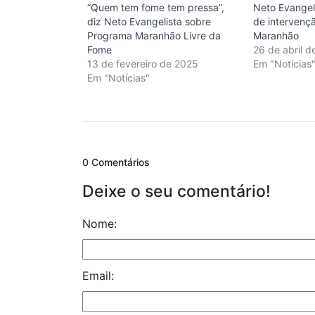
“Quem tem fome tem pressa”,
Neto Evangeli
diz Neto Evangelista sobre
de intervençã
Programa Maranhão Livre da
Maranhão
Fome
26 de abril d
13 de fevereiro de 2025
Em "Notícias
Em "Notícias"
0 Comentários
Deixe o seu comentário!
Nome:
Email: