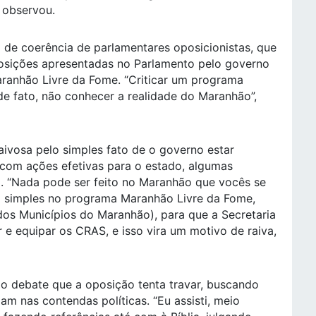
 observou.
 de coerência de parlamentares oposicionistas, que
oposições apresentadas no Parlamento pelo governo
anhão Livre da Fome. “Criticar um programa
e fato, não conhecer a realidade do Maranhão”,
aivosa pelo simples fato de o governo estar
com ações efetivas para o estado, algumas
. “Nada pode ser feito no Maranhão que vocês se
 simples no programa Maranhão Livre da Fome,
os Municípios do Maranhão), para que a Secretaria
e equipar os CRAS, e isso vira um motivo de raiva,
o debate que a oposição tenta travar, buscando
am nas contendas políticas. “Eu assisti, meio