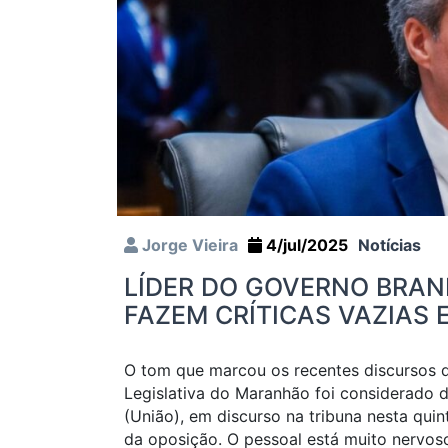
Jorge Vieira
4/jul/2025
Notícias
LÍDER DO GOVERNO BRAN
FAZEM CRÍTICAS VAZIAS 
O tom que marcou os recentes discursos 
Legislativa do Maranhão foi considerado 
(União), em discurso na tribuna nesta qui
da oposição. O pessoal está muito nervoso