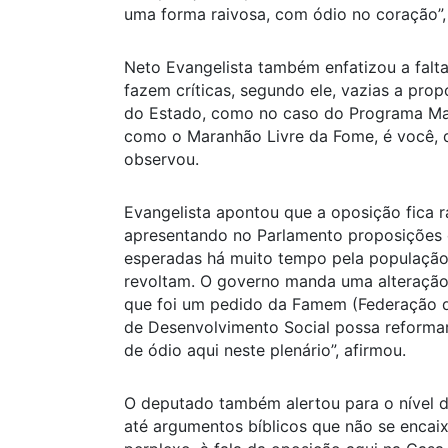
uma forma raivosa, com ódio no coração”,
Neto Evangelista também enfatizou a falta
fazem críticas, segundo ele, vazias a pr
do Estado, como no caso do Programa Mar
como o Maranhão Livre da Fome, é você, d
observou.
Evangelista apontou que a oposição fica r
apresentando no Parlamento proposições 
esperadas há muito tempo pela população
revoltam. O governo manda uma alteração
que foi um pedido da Famem (Federação d
de Desenvolvimento Social possa reformar 
de ódio aqui neste plenário”, afirmou.
O deputado também alertou para o nível d
até argumentos bíblicos que não se encaix