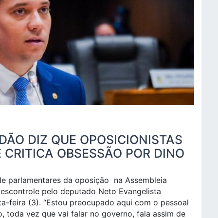
DÃO DIZ QUE OPOSICIONISTAS
E CRITICA OBSESSÃO POR DINO
de parlamentares da oposição na Assembleia
descontrole pelo deputado Neto Evangelista
nta-feira (3). “Estou preocupado aqui com o pessoal
, toda vez que vai falar no governo, fala assim de