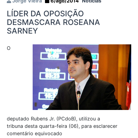
Jorge Vieira
6/ago/2014
Notícias
LÍDER DA OPOSIÇÃO
DESMASCARA ROSEANA
SARNEY
O
deputado Rubens Jr. (PCdoB), utilizou a
tribuna desta quarta-feira (06), para esclarecer
comentário equivocado