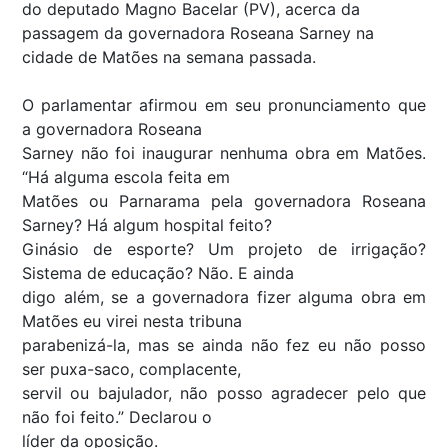
do deputado Magno Bacelar (PV), acerca da
passagem da governadora Roseana Sarney na
cidade de Matões na semana passada.
O parlamentar afirmou em seu pronunciamento que
a governadora Roseana
Sarney não foi inaugurar nenhuma obra em Matões.
“Há alguma escola feita em
Matões ou Parnarama pela governadora Roseana
Sarney? Há algum hospital feito?
Ginásio de esporte? Um projeto de irrigação?
Sistema de educação? Não. E ainda
digo além, se a governadora fizer alguma obra em
Matões eu virei nesta tribuna
parabenizá-la, mas se ainda não fez eu não posso
ser puxa-saco, complacente,
servil ou bajulador, não posso agradecer pelo que
não foi feito.” Declarou o
líder da oposição.