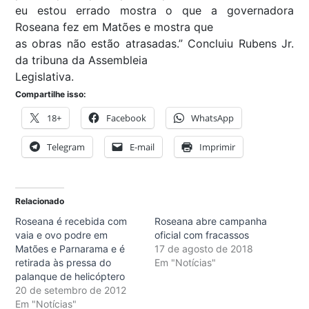
eu estou errado mostra o que a governadora
Roseana fez em Matões e mostra que
as obras não estão atrasadas.” Concluiu Rubens Jr.
da tribuna da Assembleia
Legislativa.
Compartilhe isso:
18+
Facebook
WhatsApp
Telegram
E-mail
Imprimir
Relacionado
Roseana é recebida com
Roseana abre campanha
vaia e ovo podre em
oficial com fracassos
Matões e Parnarama e é
17 de agosto de 2018
retirada às pressa do
Em "Notícias"
palanque de helicóptero
20 de setembro de 2012
Em "Notícias"