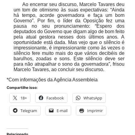
Ao encerrar seu discurso, Marcelo Tavares deu
um tom de otimismo às suas expectativas: “Ainda
há tempo, acorde governadora e faça um bom
Governo”. Por fim, o líder da Oposição fez uma
pausa no seu pronunciamento: “Espero dos
deputados do Governo que digam algo de bom feito
pela atual gestora nesses dois últimos anos. A
oportunidade está dada. Mas vejo que o silêncio é
impressionante, é impressionante como às vezes o
silêncio fere muito mais do que vários decibéis de
barulhos, zoadas e sons. Este silêncio deve ser
para não atrapalhar o sono da governadora”, frisou
Marcelo Tavares, ao concluir seu discurso.
*Com informações da Agência Assembleia
Compartilhe isso:
18+
Facebook
WhatsApp
Telegram
E-mail
Imprimir
Relacionado