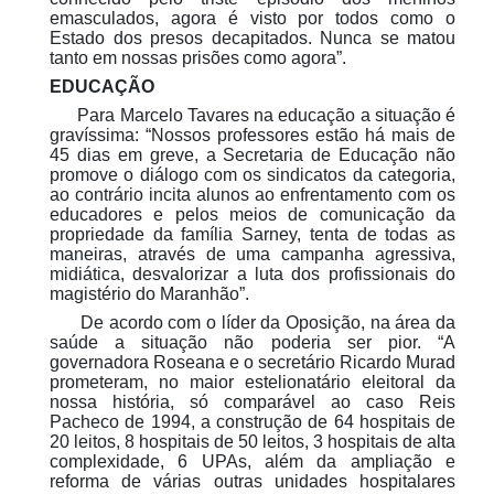
emasculados, agora é visto por todos como o
Estado dos presos decapitados. Nunca se matou
tanto em nossas prisões como agora”.
EDUCAÇÃO
Para Marcelo Tavares na educação a situação é
gravíssima: “Nossos professores estão há mais de
45 dias em greve, a Secretaria de Educação não
promove o diálogo com os sindicatos da categoria,
ao contrário incita alunos ao enfrentamento com os
educadores e pelos meios de comunicação da
propriedade da família Sarney, tenta de todas as
maneiras, através de uma campanha agressiva,
midiática, desvalorizar a luta dos profissionais do
magistério do Maranhão”.
De acordo com o líder da Oposição, na área da
saúde a situação não poderia ser pior. “A
governadora Roseana e o secretário Ricardo Murad
prometeram, no maior estelionatário eleitoral da
nossa história, só comparável ao caso Reis
Pacheco de 1994, a construção de 64 hospitais de
20 leitos, 8 hospitais de 50 leitos, 3 hospitais de alta
complexidade, 6 UPAs, além da ampliação e
reforma de várias outras unidades hospitalares