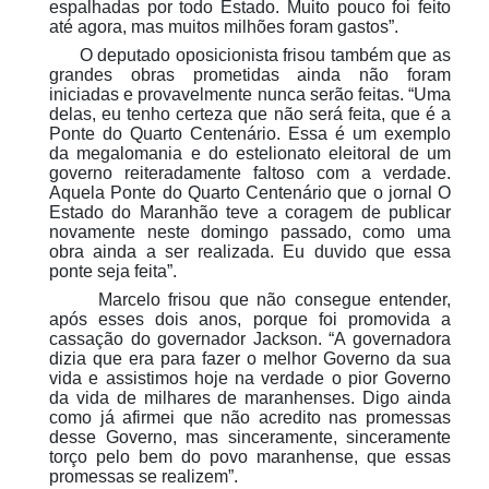
espalhadas por todo Estado. Muito pouco foi feito
até agora, mas muitos milhões foram gastos”.
O deputado oposicionista frisou também que as
grandes obras prometidas ainda não foram
iniciadas e provavelmente nunca serão feitas. “Uma
delas, eu tenho certeza que não será feita, que é a
Ponte do Quarto Centenário. Essa é um exemplo
da megalomania e do estelionato eleitoral de um
governo reiteradamente faltoso com a verdade.
Aquela Ponte do Quarto Centenário que o jornal O
Estado do Maranhão teve a coragem de publicar
novamente neste domingo passado, como uma
obra ainda a ser realizada. Eu duvido que essa
ponte seja feita”.
Marcelo frisou que não consegue entender,
após esses dois anos, porque foi promovida a
cassação do governador Jackson. “A governadora
dizia que era para fazer o melhor Governo da sua
vida e assistimos hoje na verdade o pior Governo
da vida de milhares de maranhenses. Digo ainda
como já afirmei que não acredito nas promessas
desse Governo, mas sinceramente, sinceramente
torço pelo bem do povo maranhense, que essas
promessas se realizem”.