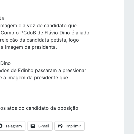
de
a imagem e a voz de candidato que
. Como o PCdoB de Flávio Dino é aliado
rreleição da candidata petista, logo
s a imagem da presidenta.
 Dino
iados de Edinho passaram a pressionar
use a imagem da presidente que
 dos atos do candidato da oposição.
Telegram
E-mail
Imprimir