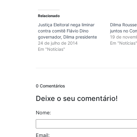
Relacionado
Justiça Eleitoral nega liminar
Dilma Roussef
contra comitê Flávio Dino
juntos no Co
governador, Dilma presidente
19 de novem
24 de julho de 2014
Em "Notícias
Em "Notícias"
0 Comentários
Deixe o seu comentário!
Nome:
Email: