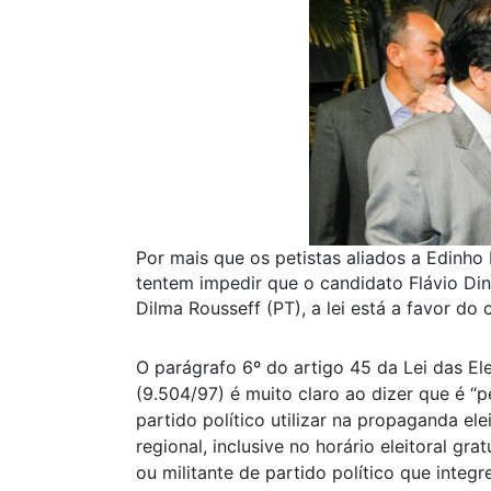
Por mais que os petistas aliados a Edinh
tentem impedir que o candidato Flávio Di
Dilma Rousseff (PT), a lei está a favor d
O parágrafo 6º do artigo 45 da Lei das El
(9.504/97) é muito claro ao dizer que é “p
partido político utilizar na propaganda el
regional, inclusive no horário eleitoral gr
ou militante de partido político que integ