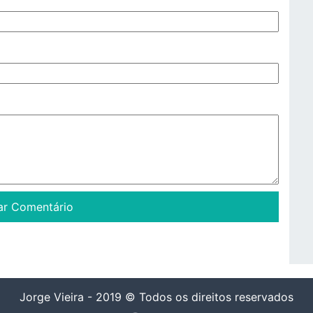
Jorge Vieira - 2019 © Todos os direitos reservados