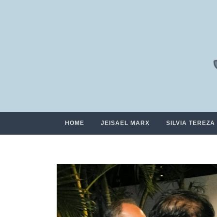
HOME
JEISAEL MARX
SILVIA TEREZA