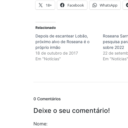
18+
Facebook
WhatsApp
Relacionado
Depois de escantear Lobão,
Roseana Sarn
próximo alvo de Roseana é o
pesquisa par
próprio irmão
sobre 2022
18 de outubro de 2017
22 de setemb
Em "Notícias"
Em "Notícias
0 Comentários
Deixe o seu comentário!
Nome: