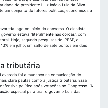
ridade do presidente Luiz Inácio Lula da Silva.
ete um conjunto de fatores políticos, econômicos e
avareda logo no início da conversa. O cientista
o governo estava “literalmente nas cordas”, com
itoral. Hoje, segundo pesquisas do IPESP, a
 43% em julho, um salto de sete pontos em dois
 tributária
 Lavareda foi a mudança na comunicação do
is clara pautas como a justiça tributária. Essa
a defensiva política após votações no Congresso. “A
ção especial para tirar o governo Lula das