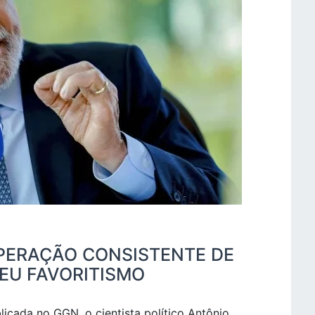
PERAÇÃO CONSISTENTE DE
EU FAVORITISMO
blicada no GGN, o cientista político Antônio