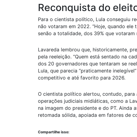
Reconquista do eleito
Para o cientista político, Lula conseguiu r
não votaram em 2022. “Hoje, quando ele 
senão a totalidade, dos 39% que votaram ne
Lavareda lembrou que, historicamente, pr
pela reeleição. “Quem está sentado na cade
dos 20 governadores que tentaram se reel
Lula, que parecia “praticamente inelegível
competitivo e até favorito para 2026.
O cientista político alertou, contudo, para
operações judiciais midiáticas, como a L
na imagem do presidente e do PT. Ainda 
retomada sólida, apoiada em fatores de c
Compartilhe isso: