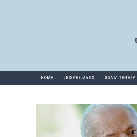
HOME
JEISAEL MARX
SILVIA TEREZA