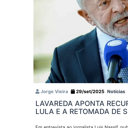
Jorge Vieira
29/set/2025
Notícias
LAVAREDA APONTA RECU
LULA E A RETOMADA DE S
Em entrevista ao jornalista Luis Nassif, pu