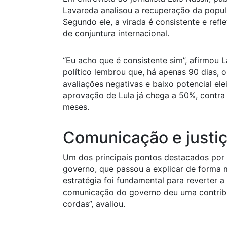
Lavareda analisou a recuperação da popula
Segundo ele, a virada é consistente e refl
de conjuntura internacional.
“Eu acho que é consistente sim”, afirmou L
político lembrou que, há apenas 90 dias, 
avaliações negativas e baixo potencial ele
aprovação de Lula já chega a 50%, contra
meses.
Comunicação e justiça
Um dos principais pontos destacados por
governo, que passou a explicar de forma ma
estratégia foi fundamental para reverter 
comunicação do governo deu uma contribui
cordas”, avaliou.