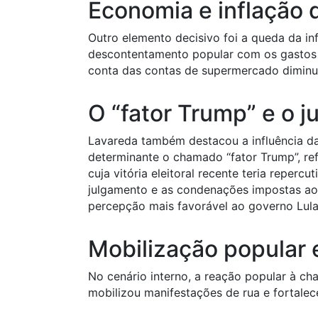
Economia e inflação 
Outro elemento decisivo foi a queda da in
descontentamento popular com os gastos
conta das contas de supermercado diminui
O “fator Trump” e o 
Lavareda também destacou a influência da 
determinante o chamado “fator Trump”, ref
cuja vitória eleitoral recente teria repercu
julgamento e as condenações impostas ao
percepção mais favorável ao governo Lula
Mobilização popular
No cenário interno, a reação popular à 
mobilizou manifestações de rua e fortalec