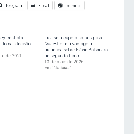
Telegram
E-mail
Imprimir
ey contrata
Lula se recupera na pesquisa
a tomar decisão
Quaest e tem vantagem
numérica sobre Flávio Bolsonaro
ro de 2021
no segundo turno
"
13 de maio de 2026
Em "Notícias"