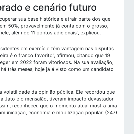
rado e cenário futuro
ecuperar sua base histórica e atrair parte dos que
tem 50%, provavelmente já conta com o grosso,
le, além de 11 pontos adicionais”, explicou.
esidentes em exercício têm vantagem nas disputas
ira é o franco favorito”, afirmou, citando que 19
eger em 2022 foram vitoriosos. Na sua avaliação,
” há três meses, hoje já é visto como um candidato
 a volatilidade da opinião pública. Ele recordou que
ava Jato e o mensalão, tiveram impacto devastador
assim, reconheceu que o momento atual mostra uma
omunicação, economia e mobilização popular. (247)