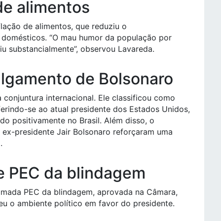
de alimentos
flação de alimentos, que reduziu o
 domésticos. “O mau humor da população por
u substancialmente”, observou Lavareda.
julgamento de Bolsonaro
conjuntura internacional. Ele classificou como
erindo-se ao atual presidente dos Estados Unidos,
tido positivamente no Brasil. Além disso, o
 ex-presidente Jair Bolsonaro reforçaram uma
.
 e PEC da blindagem
chamada PEC da blindagem, aprovada na Câmara,
eu o ambiente político em favor do presidente.