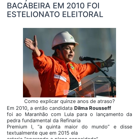
BACABEIRA EM 2010 FOI
ESTELIONATO ELEITORAL
Como explicar quinze anos de atraso?
Em 2010, a então candidata
Dilma Rousseff
foi ao Maranhão com Lula para o lançamento da
pedra fundamental da Refinaria
Premium I, “a quinta maior do mundo” e disse
textualmente que em 2015 ela
estaria “operando a plena capacidade”.