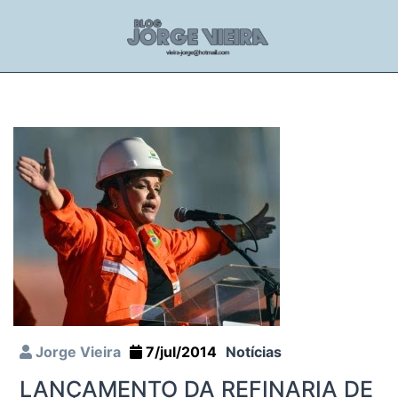
Jorge Vieira
7/jul/2014
Notícias
LANÇAMENTO DA REFINARIA DE