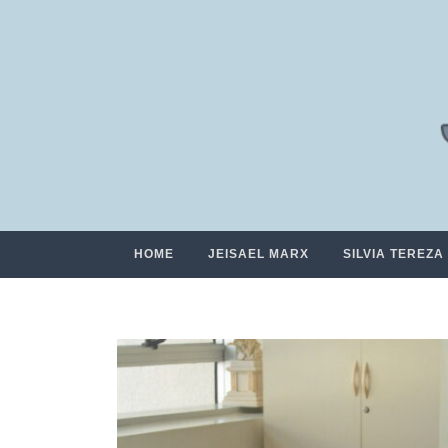
HOME
JEISAEL MARX
SILVIA TEREZA