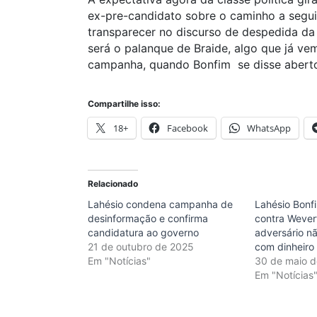
ex-pre-candidato sobre o caminho a segui
transparecer no discurso de despedida da
será o palanque de Braide, algo que já ve
campanha, quando Bonfim se disse aberto 
Compartilhe isso:
18+
Facebook
WhatsApp
Relacionado
Lahésio condena campanha de
Lahésio Bonf
desinformação e confirma
contra Wever
candidatura ao governo
adversário n
21 de outubro de 2025
com dinheiro 
Em "Notícias"
30 de maio 
Em "Notícias