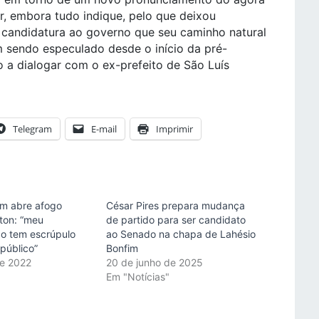
r, embora tudo indique, pelo que deixou
 candidatura ao governo que seu caminho natural
m sendo especulado desde o início da pré-
a dialogar com o ex-prefeito de São Luís
Telegram
E-mail
Imprimir
im abre afogo
César Pires prepara mudança
ton: “meu
de partido para ser candidato
ão tem escrúpulo
ao Senado na chapa de Lahésio
público”
Bonfim
de 2022
20 de junho de 2025
"
Em "Notícias"