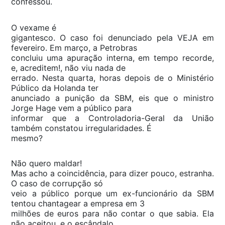
confessou.
O vexame é
gigantesco. O caso foi denunciado pela VEJA em
fevereiro. Em março, a Petrobras
concluiu uma apuração interna, em tempo recorde,
e, acreditem!, não viu nada de
errado. Nesta quarta, horas depois de o Ministério
Público da Holanda ter
anunciado a punição da SBM, eis que o ministro
Jorge Hage vem a público para
informar que a Controladoria-Geral da União
também constatou irregularidades. É
mesmo?
Não quero maldar!
Mas acho a coincidência, para dizer pouco, estranha.
O caso de corrupção só
veio a público porque um ex-funcionário da SBM
tentou chantagear a empresa em 3
milhões de euros para não contar o que sabia. Ela
não aceitou, e o escândalo