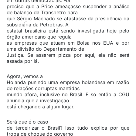
em outras democracias. Foi
preciso que a Price ameaçasse suspender a análise
de balanço da Transpetro para
que Sérgio Machado se afastasse da presidência da
subsidiária da Petrobras. A
estatal brasileira está sendo investigada hoje pelo
órgão americano que regula
as empresas que atuam em Bolsa nos EUA e por
uma divisão do Departamento de
Justiça. Se assarem pizza por aqui, ela não será
assada por lá.
Agora, vemos a
Holanda punindo uma empresa holandesa em razão
de relações corruptas mantidas
mundo afora, inclusive no Brasil. E só então a CGU
anuncia que a investigação
está chegando a algum lugar.
Será que é o caso
de terceirizar o Brasil? Isso tudo explica por que
tropa de choque do governo