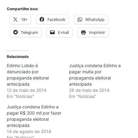
Compartilhe isso:
18+
Facebook
WhatsApp
Telegram
E-mail
Imprimir
Relacionado
Edinho Lobão é
Justiça condena Edinho a
denunciado por
pagar multa por
propaganda eleitoral
propaganda eleitoral
antecipada
antecipada
12 de maio de 2014
28 de maio de 2014
Em "Notícias"
Em "Notícias"
Justiça condena Edinho a
pagar R$ 200 mil por fazer
propaganda eleitoral
antecipada
14 de agosto de 2014
Em "Notícias"