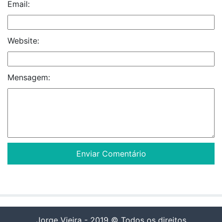
Email:
Website:
Mensagem:
Jorge Vieira - 2019 © Todos os direitos