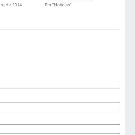
bro de 2014
Em "Notícias"
"