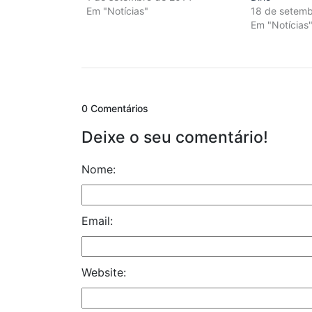
Em "Notícias"
18 de setem
Em "Notícias
0 Comentários
Deixe o seu comentário!
Nome:
Email:
Website: