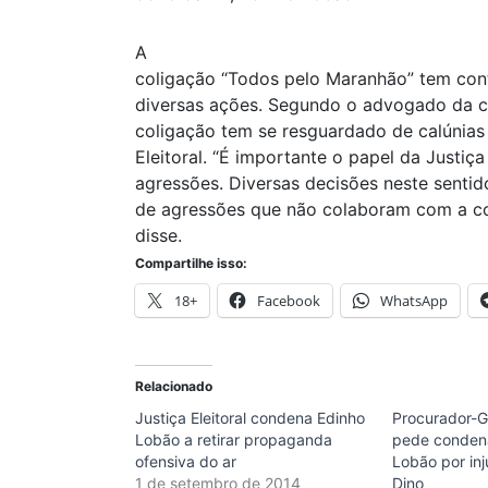
A
coligação “Todos pelo Maranhão” tem cont
diversas ações. Segundo o advogado da co
coligação tem se resguardado de calúnias
Eleitoral. “É importante o papel da Justi
agressões. Diversas decisões neste senti
de agressões que não colaboram com a c
disse.
Compartilhe isso:
18+
Facebook
WhatsApp
Relacionado
Justiça Eleitoral condena Edinho
Procurador-G
Lobão a retirar propaganda
pede conden
ofensiva do ar
Lobão por inj
1 de setembro de 2014
Dino