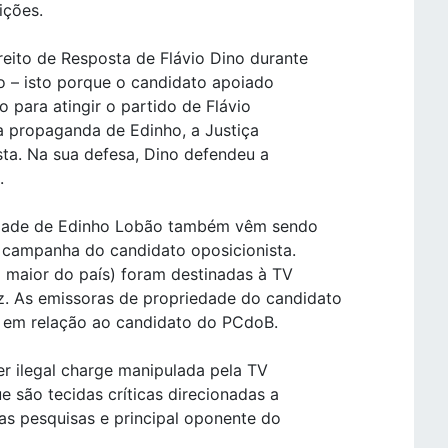
ições.
eito de Resposta de Flávio Dino durante
o – isto porque o candidato apoiado
 para atingir o partido de Flávio
da propaganda de Edinho, a Justiça
sta. Na sua defesa, Dino defendeu a
.
iedade de Edinho Lobão também vêm sendo
a campanha do candidato oposicionista.
a maior do país) foram destinadas à TV
iz. As emissoras de propriedade do candidato
s em relação ao candidato do PCdoB.
ser ilegal charge manipulada pela TV
e são tecidas críticas direcionadas a
nas pesquisas e principal oponente do