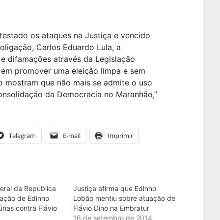
estado os ataques na Justiça e vencido
ligação, Carlos Eduardo Lula, a
 e difamações através da Legislação
ça em promover uma eleição limpa e sem
do mostram que não mais se admite o uso
onsolidação da Democracia no Maranhão,”
Telegram
E-mail
Imprimir
eral da República
Justiça afirma que Edinho
ação de Edinho
Lobão mentiu sobre atuação de
úrias contra Flávio
Flávio Dino na Embratur
16 de setembro de 2014