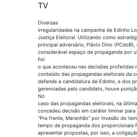
TV
Diversas
irregularidades na campanha de Edinho L
Justiça Eleitoral. Utilizando como estraté
principal adversário, Flávio Dino (PCdoB
considerável espaço de propaganda por uti
Foi
o que aconteceu nas decisões proferidas 
conteúdo das propagandas eleitorais da co
defende a candidatura de Edinho, e dos pr
gerenciadas pelo candidato, houve punição
No
caso das propagandas eleitorais, na última 
concedeu decisão em caráter liminar par
“Pra frente, Maranhão” por invasão do te
tempo de propaganda dos proporcionais fo
apresentar propostas, por isso, a coliga