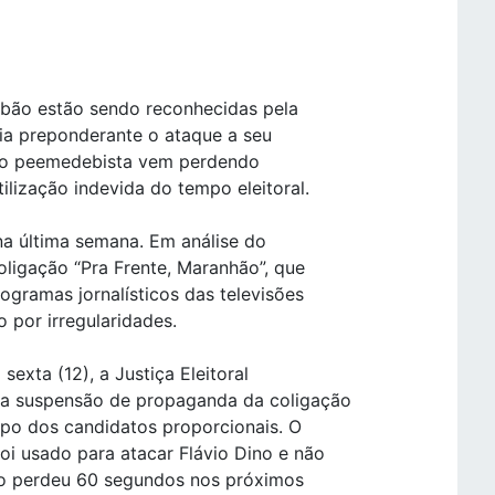
obão estão sendo reconhecidas pela
gia preponderante o ataque a seu
), o peemedebista vem perdendo
lização indevida do tempo eleitoral.
na última semana. Em análise do
ligação “Pra Frente, Maranhão”, que
ogramas jornalísticos das televisões
 por irregularidades.
sexta (12), a Justiça Eleitoral
a a suspensão de propaganda da coligação
mpo dos candidatos proporcionais. O
i usado para atacar Flávio Dino e não
ção perdeu 60 segundos nos próximos