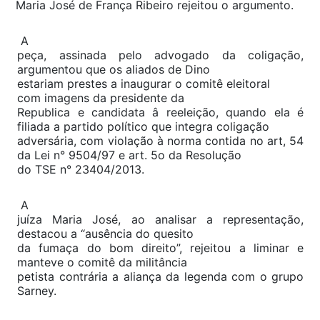
Maria José de França Ribeiro rejeitou o argumento.
A
peça, assinada pelo advogado da coligação,
argumentou que os aliados de Dino
estariam prestes a inaugurar o comitê eleitoral
com imagens da presidente da
Republica e candidata â reeleição, quando ela é
filiada a partido político que integra coligação
adversária, com violação à norma contida no art, 54
da Lei n° 9504/97 e art. 5o da Resolução
do TSE n° 23404/2013.
A
juíza Maria José, ao analisar a representação,
destacou a “ausência do quesito
da fumaça do bom direito”, rejeitou a liminar e
manteve o comitê da militância
petista contrária a aliança da legenda com o grupo
Sarney.