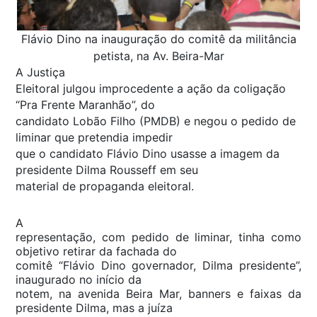
Flávio Dino na inauguração do comitê da militância
petista, na Av. Beira-Mar
A Justiça
Eleitoral julgou improcedente a ação da coligação
“Pra Frente Maranhão”, do
candidato Lobão Filho (PMDB) e negou o pedido de
liminar que pretendia impedir
que o candidato Flávio Dino usasse a imagem da
presidente Dilma Rousseff em seu
material de propaganda eleitoral.
A
representação, com pedido de liminar, tinha como
objetivo retirar da fachada do
comitê “Flávio Dino governador, Dilma presidente”,
inaugurado no início da
notem, na avenida Beira Mar, banners e faixas da
presidente Dilma, mas a juíza