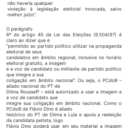
não haveria qualquer
violação à legislação eleitotal invocada, salvo
melhor juízo”.
O parágrafo
6º do artigo 45 da Lei das Eleições (9.504/97) é
claro ao dizer que é
“permitido ao partido político utilizar na propaganda
eleitoral de seus
candidatos em âmbito regional, inclusive no horário
eleitoral gratuito, a imagem
e a voz de candidato ou militante de partido político
que integre a sua
coligação em âmbito nacional”. Ou seja, o PCdoB –
aliado nacional do PT de
Dilma Rousseff – está autorizado a usar a imagem e
a voz de candidato que
integre sua coligação em âmbito nacional. Como o
PCdoB de Flávio Dino é aliado
histórico do PT de Dilma e Lula e apoia a reeleição
da candidata petista, logo
Flávio Dino poderá usar em seu material a imagem