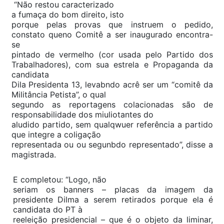
“Não restou caracterizado
a fumaça do bom direito, isto
porque pelas provas que instruem o pedido,
constato queno Comitê a ser inaugurado encontra-
se
pintado de vermelho (cor usada pelo Partido dos
Trabalhadores), com sua estrela e Propaganda da
candidata
Dila Presidenta 13, levabndo acrê ser um “comitê da
Militância Petista”, o qual
segundo as reportagens colacionadas são de
responsabilidade dos miuliotantes do
aludido partido, sem qualqwuer referência a partido
que integre a coligação
representada ou ou segunbdo representado”, disse a
magistrada.
E completou: “Logo, não
seriam os banners – placas da imagem da
presidente Dilma a serem retirados porque ela é
candidata do PT à
reeleição presidencial – que é o objeto da liminar,