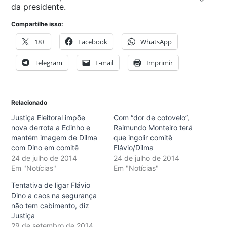
da presidente.
Compartilhe isso:
18+
Facebook
WhatsApp
Telegram
E-mail
Imprimir
Relacionado
Justiça Eleitoral impõe
Com “dor de cotovelo”,
nova derrota a Edinho e
Raimundo Monteiro terá
mantém imagem de Dilma
que ingolir comitê
com Dino em comitê
Flávio/Dilma
24 de julho de 2014
24 de julho de 2014
Em "Notícias"
Em "Notícias"
Tentativa de ligar Flávio
Dino a caos na segurança
não tem cabimento, diz
Justiça
29 de setembro de 2014