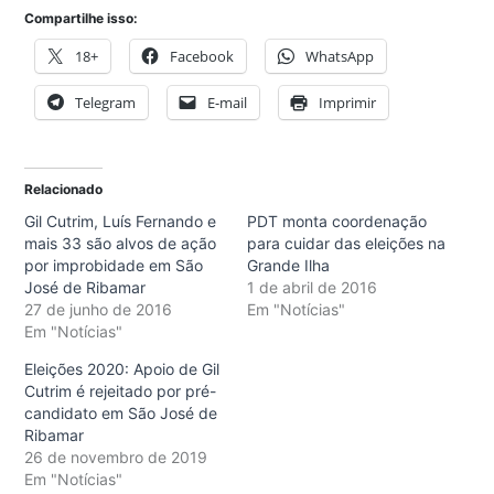
Compartilhe isso:
18+
Facebook
WhatsApp
Telegram
E-mail
Imprimir
Relacionado
Gil Cutrim, Luís Fernando e
PDT monta coordenação
mais 33 são alvos de ação
para cuidar das eleições na
por improbidade em São
Grande Ilha
José de Ribamar
1 de abril de 2016
27 de junho de 2016
Em "Notícias"
Em "Notícias"
Eleições 2020: Apoio de Gil
Cutrim é rejeitado por pré-
candidato em São José de
Ribamar
26 de novembro de 2019
Em "Notícias"