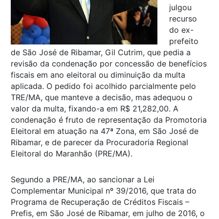
julgou
recurso
do ex-
prefeito
de São José de Ribamar, Gil Cutrim, que pedia a
revisão da condenação por concessão de benefícios
fiscais em ano eleitoral ou diminuição da multa
aplicada. O pedido foi acolhido parcialmente pelo
TRE/MA, que manteve a decisão, mas adequou o
valor da multa, fixando-a em R$ 21,282,00. A
condenação é fruto de representação da Promotoria
Eleitoral em atuação na 47ª Zona, em São José de
Ribamar, e de parecer da Procuradoria Regional
Eleitoral do Maranhão (PRE/MA).
Segundo a PRE/MA, ao sancionar a Lei
Complementar Municipal nº 39/2016, que trata do
Programa de Recuperação de Créditos Fiscais –
Prefis, em São José de Ribamar, em julho de 2016, o