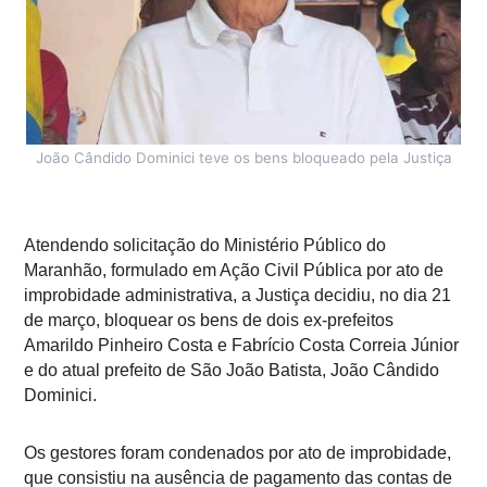
João Cândido Dominici teve os bens bloqueado pela Justiça
Atendendo solicitação do Ministério Público do
Maranhão, formulado em Ação Civil Pública por ato de
improbidade administrativa, a Justiça decidiu, no dia 21
de março, bloquear os bens de dois ex-prefeitos
Amarildo Pinheiro Costa e Fabrício Costa Correia Júnior
e do atual prefeito de São João Batista,
João Cândido
Dominici
.
Os gestores foram condenados por ato de improbidade,
que consistiu na ausência de pagamento das contas de