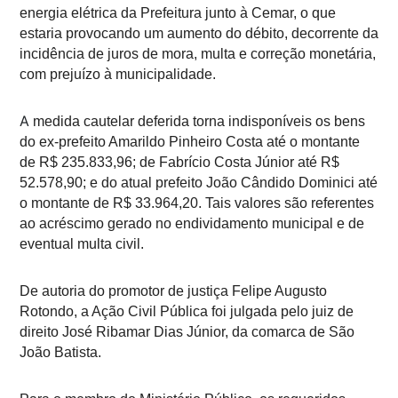
energia elétrica da Prefeitura junto à Cemar, o que
estaria provocando um aumento do débito, decorrente da
incidência de juros de mora, multa e correção monetária,
com prejuízo à municipalidade.
A
medida cautelar deferida torna indisponíveis os bens
do ex-prefeito Amarildo Pinheiro Costa até o montante
de R$ 235.833,96; de Fabrício Costa Júnior até R$
52.578,90; e do atual prefeito João Cândido Dominici até
o montante de R$ 33.964,20. Tais valores são referentes
ao acréscimo gerado no endividamento municipal e de
eventual multa civil.
De autoria do promotor de justiça Felipe Augusto
Rotondo, a Ação Civil Pública foi julgada pelo juiz de
direito José Ribamar Dias Júnior, da comarca de São
João Batista.