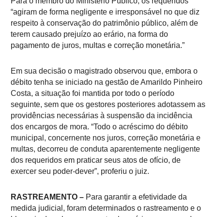
Para o membro do Ministério Público, os requeridos
“agiram de forma negligente e irresponsável no que diz
respeito à conservação do patrimônio público, além de
terem causado prejuízo ao erário, na forma do
pagamento de juros, multas e correção monetária.”
Em sua decisão o magistrado observou que, embora o
débito tenha se iniciado na gestão de Amarildo Pinheiro
Costa, a situação foi mantida por todo o período
seguinte, sem que os gestores posteriores adotassem as
providências necessárias à suspensão da incidência
dos encargos de mora. “Todo o acréscimo do débito
municipal, concernente nos juros, correção monetária e
multas, decorreu de conduta aparentemente negligente
dos requeridos em praticar seus atos de ofício, de
exercer seu poder-dever”, proferiu o juiz.
RASTREAMENTO –
Para garantir a efetividade da
medida judicial, foram determinados o rastreamento e o