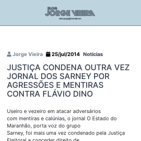
Jorge Vieira
25/jul/2014
Notícias
JUSTIÇA CONDENA OUTRA VEZ
JORNAL DOS SARNEY POR
AGRESSÕES E MENTIRAS
CONTRA FLÁVIO DINO
Useiro e vezeiro em atacar adversários
com mentiras e calúnias, o jornal O Estado do
Maranhão, porta voz do grupo
Sarney, foi mais uma vez condenado pela Justiça
Eleitoral a conceder direito de