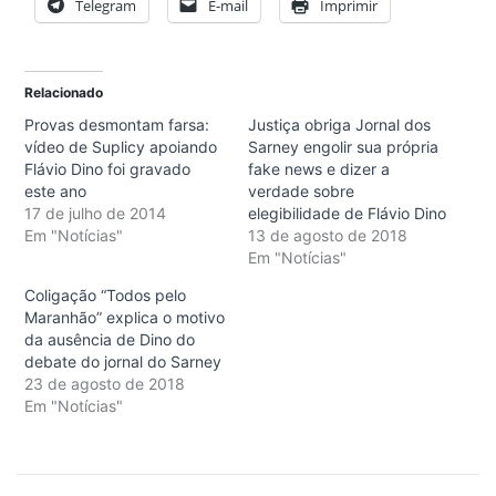
Telegram
E-mail
Imprimir
Relacionado
Provas desmontam farsa:
Justiça obriga Jornal dos
vídeo de Suplicy apoiando
Sarney engolir sua própria
Flávio Dino foi gravado
fake news e dizer a
este ano
verdade sobre
17 de julho de 2014
elegibilidade de Flávio Dino
Em "Notícias"
13 de agosto de 2018
Em "Notícias"
Coligação “Todos pelo
Maranhão” explica o motivo
da ausência de Dino do
debate do jornal do Sarney
23 de agosto de 2018
Em "Notícias"