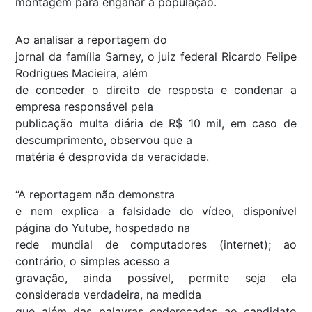
montagem para enganar a população.
Ao analisar a reportagem do
jornal da família Sarney, o juiz federal Ricardo Felipe
Rodrigues Macieira, além
de conceder o direito de resposta e condenar a
empresa responsável pela
publicação multa diária de R$ 10 mil, em caso de
descumprimento, observou que a
matéria é desprovida da veracidade.
“A reportagem não demonstra
e nem explica a falsidade do vídeo, disponível
página do Yutube, hospedado na
rede mundial de computadores (internet); ao
contrário, o simples acesso a
gravação, ainda possível, permite seja ela
considerada verdadeira, na medida
que além das palavras endereçadas ao candidato