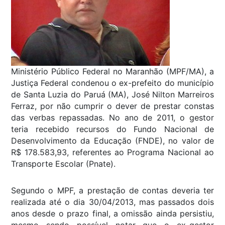
Ministério Público Federal no Maranhão (MPF/MA), a
Justiça Federal condenou o ex-prefeito do município
de Santa Luzia do Paruá (MA), José Nilton Marreiros
Ferraz, por não cumprir o dever de prestar constas
das verbas repassadas. No ano de 2011, o gestor
teria recebido recursos do Fundo Nacional de
Desenvolvimento da Educação (FNDE), no valor de
R$ 178.583,93, referentes ao Programa Nacional ao
Transporte Escolar (Pnate).
Segundo o MPF, a prestação de contas deveria ter
realizada até o dia 30/04/2013, mas passados dois
anos desde o prazo final, a omissão ainda persistiu,
mesmo sendo possível notar que o ex-gestor