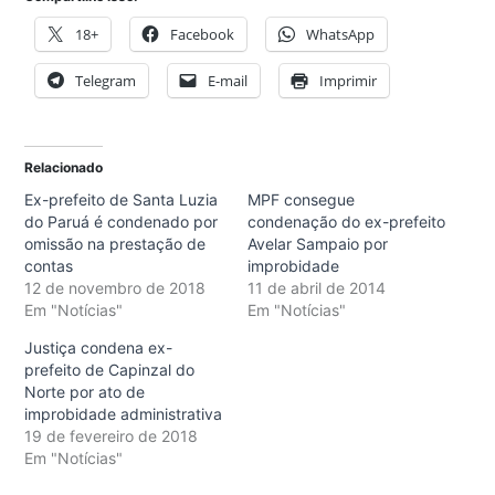
18+
Facebook
WhatsApp
Telegram
E-mail
Imprimir
Relacionado
Ex-prefeito de Santa Luzia
MPF consegue
do Paruá é condenado por
condenação do ex-prefeito
omissão na prestação de
Avelar Sampaio por
contas
improbidade
12 de novembro de 2018
11 de abril de 2014
Em "Notícias"
Em "Notícias"
Justiça condena ex-
prefeito de Capinzal do
Norte por ato de
improbidade administrativa
19 de fevereiro de 2018
Em "Notícias"