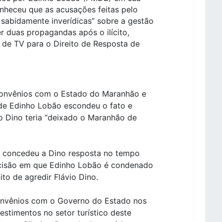
onheceu que as acusações feitas pelo
sabidamente inverídicas” sobre a gestão
r duas propagandas após o ilícito,
 de TV para o Direito de Resposta de
 convênios com o Estado do Maranhão e
de Edinho Lobão escondeu o fato e
o Dino teria “deixado o Maranhão de
ral concedeu a Dino resposta no tempo
ecisão em que Edinho Lobão é condenado
ito de agredir Flávio Dino.
convênios com o Governo do Estado nos
estimentos no setor turístico deste