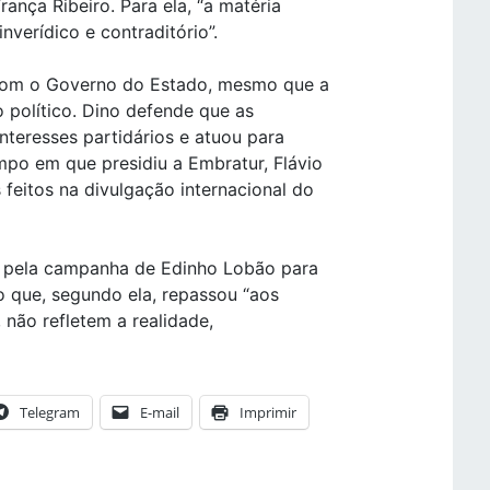
rança Ribeiro. Para ela, “a matéria
inverídico e contraditório”.
 com o Governo do Estado, mesmo que a
 político. Dino defende que as
nteresses partidários e atuou para
mpo em que presidiu a Embratur, Flávio
 feitos na divulgação internacional do
as pela campanha de Edinho Lobão para
o que, segundo ela, repassou “aos
 não refletem a realidade,
Telegram
E-mail
Imprimir