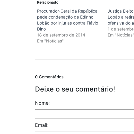
Relacionado
Procurador-Geral da República
Justiça Eleit
pede condenação de Edinho
Lobão a reti
Lobão por injúrias contra Flávio
ofensiva do a
Dino
1 de setembr
18 de setembro de 2014
Em "Notícias
Em "Notícias"
0 Comentários
Deixe o seu comentário!
Nome:
Email: