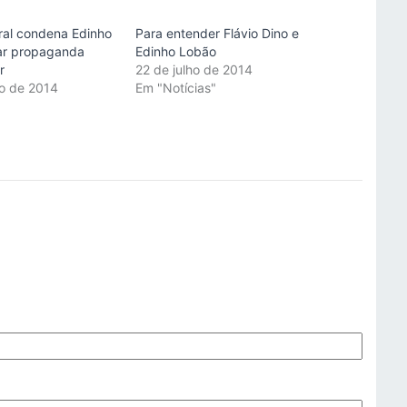
oral condena Edinho
Para entender Flávio Dino e
rar propaganda
Edinho Lobão
r
22 de julho de 2014
o de 2014
Em "Notícias"
"