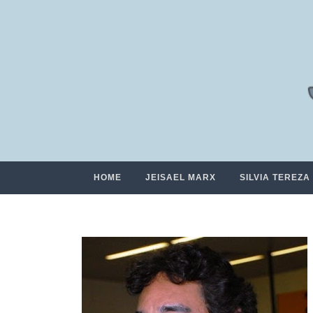
HOME
JEISAEL MARX
SILVIA TEREZA