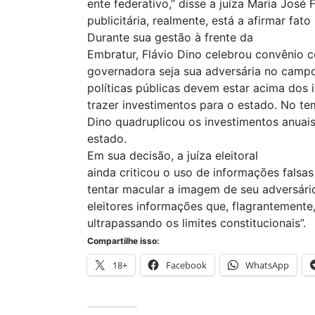
ente federativo,” disse a juíza Maria José F
publicitária, realmente, está a afirmar fato 
Durante sua gestão à frente da
Embratur, Flávio Dino celebrou convênio
governadora seja sua adversária no campo
políticas públicas devem estar acima dos i
trazer investimentos para o estado. No te
Dino quadruplicou os investimentos anuais
estado.
Em sua decisão, a juíza eleitoral
ainda criticou o uso de informações fals
tentar macular a imagem de seu adversári
eleitores informações que, flagrantemente,
ultrapassando os limites constitucionais”.
Compartilhe isso:
18+
Facebook
WhatsApp