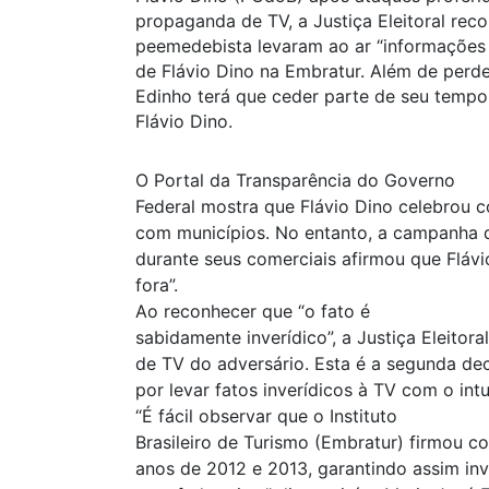
propaganda de TV, a Justiça Eleitoral rec
peemedebista levaram ao ar “informações 
de Flávio Dino na Embratur. Além de perde
Edinho terá que ceder parte de seu tempo
Flávio Dino.
O Portal da Transparência do Governo
Federal mostra que Flávio Dino celebrou
com municípios. No entanto, a campanha 
durante seus comerciais afirmou que Flávi
fora”.
Ao reconhecer que “o fato é
sabidamente inverídico”, a Justiça Eleito
de TV do adversário. Esta é a segunda d
por levar fatos inverídicos à TV com o intu
“É fácil observar que o Instituto
Brasileiro de Turismo (Embratur) firmou 
anos de 2012 e 2013, garantindo assim inv