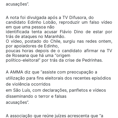
acusações”.
A nota foi divulgada após a TV Difusora, do
candidato Edinho Lobão, reproduzir um falso vídeo
em que uma pessoa não
identificada tenta acusar Flávio Dino de estar por
trás de ataques no Maranhão.
O vídeo, postado do Chile, surgiu nas redes ontem,
por apoiadores de Edinho,
poucas horas depois de o candidato afirmar na TV
de Roseana que há uma “origem
político-eleitoral” por trás da crise de Pedrinhas.
A AMMA diz que “assiste com preocupação a
utilização para fins eleitorais dos recentes episódios
de violência ocorridos
em São Luís, com declarações, panfletos e vídeos
disseminando o terror e falsas
acusações”.
A associação que reúne juízes acrescenta que “a