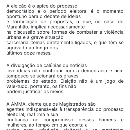
A eleição é o ápice do processo
democrático e o período eleitoral é o momento
oportuno para o debate de ideias
e formulação de propostas, o que, no caso do
Maranhão, implica necessariamente
na discussão sobre formas de combater a violência
urbana e a grave situação
carcerária, temas diretamente ligados, e que têm se
agravado ao longo dos
últimos doze meses.
A divulgação de calúnias ou notícias
inverídicas não contribui com a democracia e nem
tampouco solucionará os graves
problemas do estado. Eleição não é um jogo de
vale-tudo, portanto, os fins não
podem justificar os meios.
A AMMA, ciente que os Magistrados são
agentes indispensáveis à transparência do processo
eleitoral, reafirma a sua
confiança no compromisso desses homens e
mulheres, ao tempo em que exorta a
todos com jurisdição eleitoral a se manterem