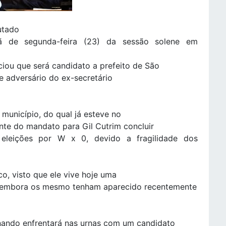
utado
hã de segunda-feira (23) da sessão solene em
iou que será candidato a prefeito de São
e adversário do ex-secretário
 município, do qual já esteve no
nte do mandato para Gil Cutrim concluir
 eleições por W x 0, devido a fragilidade dos
o, visto que ele vive hoje uma
to, embora os mesmo tenham aparecido recentemente
rnando enfrentará nas urnas com um candidato