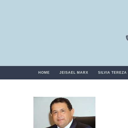
HOME
JEISAEL MARX
SILVIA TEREZA