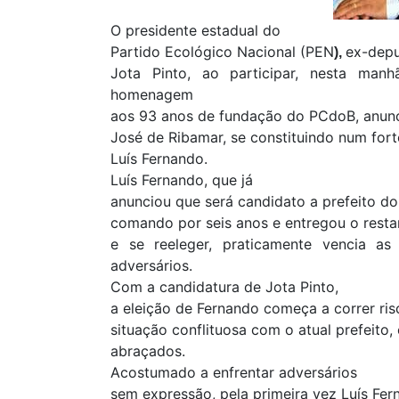
O presidente estadual do
Partido Ecológico Nacional (PEN
ex-dep
),
Jota Pinto, ao participar, nesta man
homenagem
aos 93 anos de fundação do PCdoB, anunc
José de Ribamar, se constituindo num fort
Luís Fernando.
Luís Fernando, que já
anunciou que será candidato a prefeito do
comando por seis anos e entregou o resta
e se reeleger, praticamente vencia as
adversários.
Com a candidatura de Jota Pinto,
a eleição de Fernando começa a correr risc
situação conflituosa com o atual prefei
abraçados.
Acostumado a enfrentar adversários
sem expressão, pela primeira vez Luís Fe