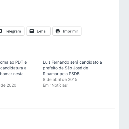
Telegram
E-mail
Imprimir
torna ao PDT e
Luis Fernando será candidato a
é-candidatura a
prefeito de São José de
Ribamar nesta
Ribamar pelo PSDB
8 de abril de 2015
o de 2020
Em "Notícias"
"