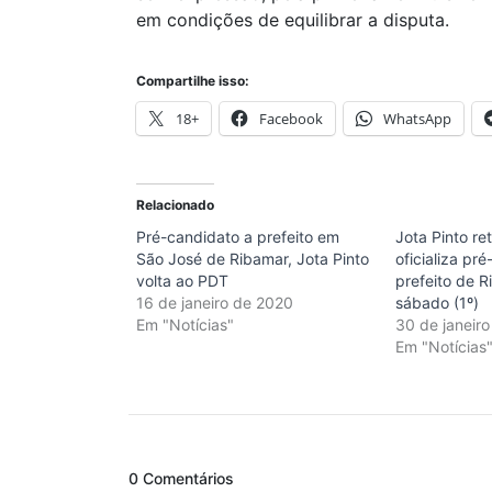
em condições de equilibrar a disputa.
Compartilhe isso:
18+
Facebook
WhatsApp
Relacionado
Pré-candidato a prefeito em
Jota Pinto re
São José de Ribamar, Jota Pinto
oficializa pr
volta ao PDT
prefeito de 
16 de janeiro de 2020
sábado (1º)
Em "Notícias"
30 de janeir
Em "Notícias
0 Comentários