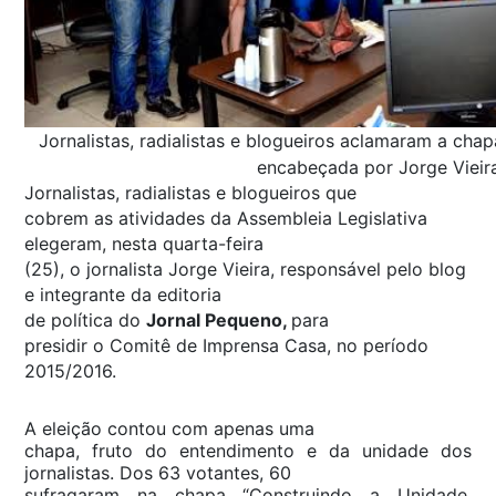
Jornalistas, radialistas e blogueiros aclamaram a cha
encabeçada por Jorge Vieir
Jornalistas, radialistas e blogueiros que
cobrem as atividades da Assembleia Legislativa
elegeram, nesta quarta-feira
(25), o jornalista Jorge Vieira, responsável pelo blog
e integrante da editoria
de política do
Jornal Pequeno,
para
presidir o Comitê de Imprensa Casa, no período
2015/2016.
A eleição contou com apenas uma
chapa, fruto do entendimento e da unidade dos
jornalistas. Dos 63 votantes, 60
sufragaram na chapa “Construindo a Unidade,