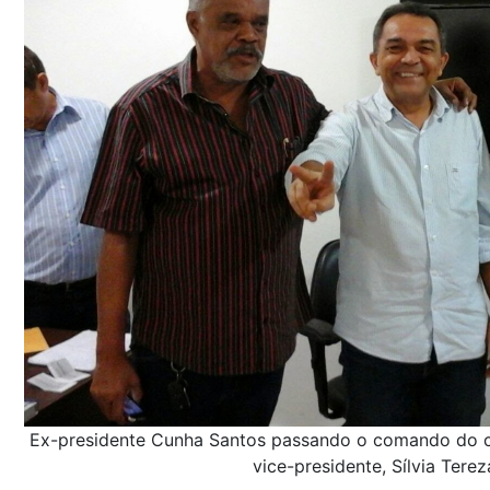
Ex-presidente Cunha Santos passando o comando do co
vice-presidente, Sílvia Terez