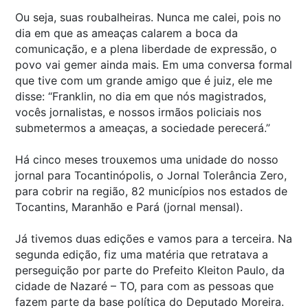
Ou seja, suas roubalheiras. Nunca me calei, pois no
dia em que as ameaças calarem a boca da
comunicação, e a plena liberdade de expressão, o
povo vai gemer ainda mais. Em uma conversa formal
que tive com um grande amigo que é juiz, ele me
disse: “Franklin, no dia em que nós magistrados,
vocês jornalistas, e nossos irmãos policiais nos
submetermos a ameaças, a sociedade perecerá.”
Há cinco meses trouxemos uma unidade do nosso
jornal para Tocantinópolis, o Jornal Tolerância Zero,
para cobrir na região, 82 municípios nos estados de
Tocantins, Maranhão e Pará (jornal mensal).
Já tivemos duas edições e vamos para a terceira. Na
segunda edição, fiz uma matéria que retratava a
perseguição por parte do Prefeito Kleiton Paulo, da
cidade de Nazaré – TO, para com as pessoas que
fazem parte da base política do Deputado Moreira.