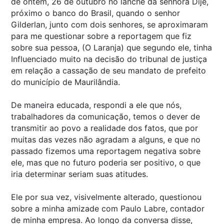
de ontem, 26 de outubro no lanche da senhora Dijé,
próximo o banco do Brasil, quando o senhor
Gilderlan, junto com dois senhores, se aproximaram
para me questionar sobre a reportagem que fiz
sobre sua pessoa, (O Laranja) que segundo ele, tinha
Influenciado muito na decisão do tribunal de justiça
em relação a cassação de seu mandato de prefeito
do município de Maurilândia.
De maneira educada, respondi a ele que nós,
trabalhadores da comunicação, temos o dever de
transmitir ao povo a realidade dos fatos, que por
muitas das vezes não agradam a alguns, e que no
passado fizemos uma reportagem negativa sobre
ele, mas que no futuro poderia ser positivo, o que
iria determinar seriam suas atitudes.
Ele por sua vez, visivelmente alterado, questionou
sobre a minha amizade com Paulo Labre, contador
de minha empresa. Ao longo da conversa disse,