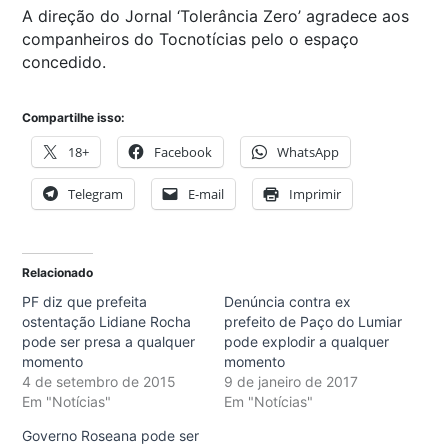
A direção do Jornal ‘Tolerância Zero’ agradece aos
companheiros do Tocnotícias pelo o espaço
concedido.
Compartilhe isso:
18+
Facebook
WhatsApp
Telegram
E-mail
Imprimir
Relacionado
PF diz que prefeita
Denúncia contra ex
ostentação Lidiane Rocha
prefeito de Paço do Lumiar
pode ser presa a qualquer
pode explodir a qualquer
momento
momento
4 de setembro de 2015
9 de janeiro de 2017
Em "Notícias"
Em "Notícias"
Governo Roseana pode ser