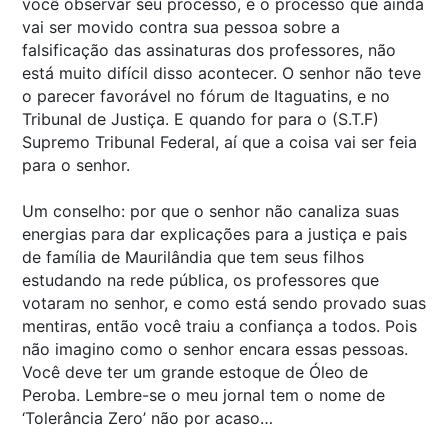
você observar seu processo, e o processo que ainda
vai ser movido contra sua pessoa sobre a
falsificação das assinaturas dos professores, não
está muito difícil disso acontecer. O senhor não teve
o parecer favorável no fórum de Itaguatins, e no
Tribunal de Justiça. E quando for para o (S.T.F)
Supremo Tribunal Federal, aí que a coisa vai ser feia
para o senhor.
Um conselho: por que o senhor não canaliza suas
energias para dar explicações para a justiça e pais
de família de Maurilândia que tem seus filhos
estudando na rede pública, os professores que
votaram no senhor, e como está sendo provado suas
mentiras, então você traiu a confiança a todos. Pois
não imagino como o senhor encara essas pessoas.
Você deve ter um grande estoque de Óleo de
Peroba. Lembre-se o meu jornal tem o nome de
‘Tolerância Zero’ não por acaso…