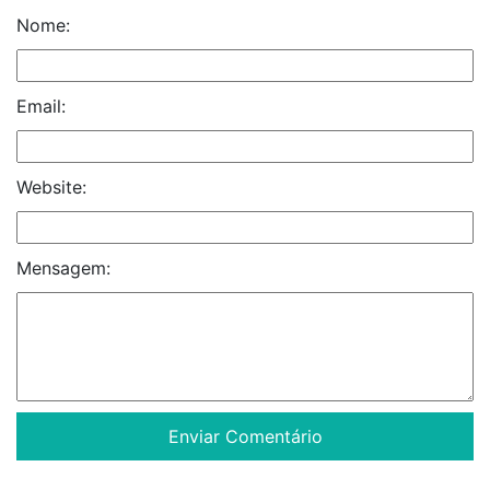
Nome:
Email:
Website:
Mensagem: