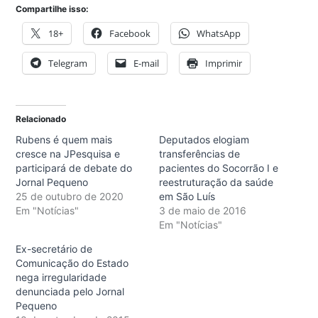
Compartilhe isso:
18+
Facebook
WhatsApp
Telegram
E-mail
Imprimir
Relacionado
Rubens é quem mais
Deputados elogiam
cresce na JPesquisa e
transferências de
participará de debate do
pacientes do Socorrão I e
Jornal Pequeno
reestruturação da saúde
25 de outubro de 2020
em São Luís
Em "Notícias"
3 de maio de 2016
Em "Notícias"
Ex-secretário de
Comunicação do Estado
nega irregularidade
denunciada pelo Jornal
Pequeno