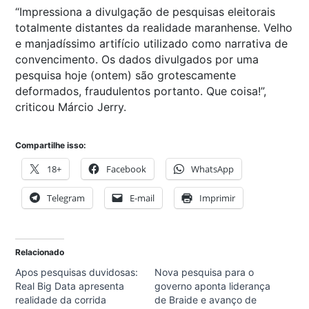
“Impressiona a divulgação de pesquisas eleitorais
totalmente distantes da realidade maranhense. Velho
e manjadíssimo artifício utilizado como narrativa de
convencimento. Os dados divulgados por uma
pesquisa hoje (ontem) são grotescamente
deformados, fraudulentos portanto. Que coisa!”,
criticou Márcio Jerry.
Compartilhe isso:
18+
Facebook
WhatsApp
Telegram
E-mail
Imprimir
Relacionado
Apos pesquisas duvidosas:
Nova pesquisa para o
Real Big Data apresenta
governo aponta liderança
realidade da corrida
de Braide e avanço de