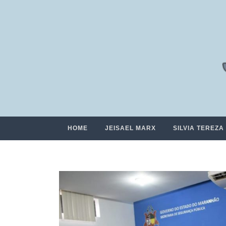
HOME
JEISAEL MARX
SILVIA TEREZA