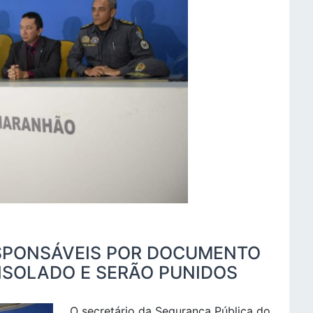
ESPONSÁVEIS POR DOCUMENTO
 ISOLADO E SERÃO PUNIDOS
O secretário da Segurança Pública do