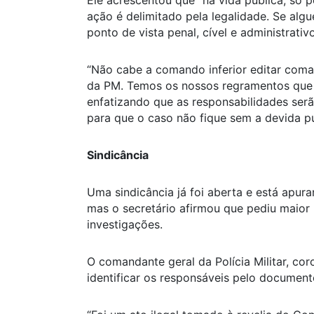
Ele acrescentou que “na vida pública, só 
ação é delimitado pela legalidade. Se alg
ponto de vista penal, cível e administrativo
“Não cabe a comando inferior editar co
da PM. Temos os nossos regramentos que 
enfatizando que as responsabilidades ser
para que o caso não fique sem a devida p
Sindicância
Uma sindicância já foi aberta e está apur
mas o secretário afirmou que pediu maior
investigações.
O comandante geral da Polícia Militar, cor
identificar os responsáveis pelo documento