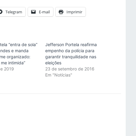
Telegram
E-mail
Imprimir
tela “entra de sola”
Jefferson Portela reafirma
endes e manda
empenho da polícia para
ime organizado:
garantir tranquilidade nas
 me intimida”
eleições
de 2019
23 de setembro de 2016
"
Em "Notícias"