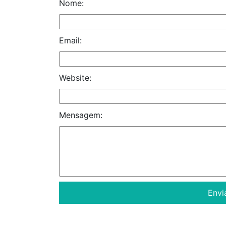
Nome:
Email:
Website:
Mensagem: