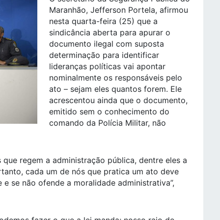
Maranhão, Jefferson Portela, afirmou
nesta quarta-feira (25) que a
sindicância aberta para apurar o
documento ilegal com suposta
determinação para identificar
lideranças políticas vai apontar
nominalmente os responsáveis pelo
ato – sejam eles quantos forem. Ele
acrescentou ainda que o documento,
emitido sem o conhecimento do
comando da Polícia Militar, não
s que regem a administração pública, dentre eles a
Portanto, cada um de nós que pratica um ato deve
e e se não ofende a moralidade administrativa”,