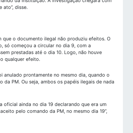
mando da instituição. A investigação chegará com
 ato”, disse.
 que o documento ilegal não produziu efeitos. O
o, só começou a circular no dia 9, com a
sem prestadas até o dia 10. Logo, não houve
o qualquer efeito.
foi anulado prontamente no mesmo dia, quando o
da PM. Ou seja, ambos os papéis ilegais de nada
a oficial ainda no dia 19 declarando que era um
a aceito pelo comando da PM, no mesmo dia 19”,