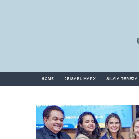
HOME
JEISAEL MARX
SILVIA TEREZA