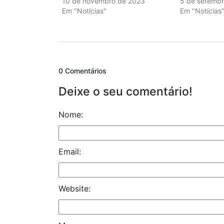
10 de novembro de 2023
5 de setemb
Em "Notícias"
Em "Notícias
0 Comentários
Deixe o seu comentário!
Nome:
Email:
Website: