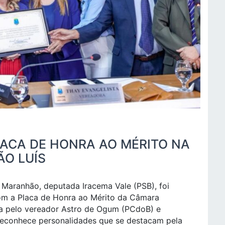
LACA DE HONRA AO MÉRITO NA
ÃO LUÍS
 Maranhão, deputada Iracema Vale (PSB), foi
com a Placa de Honra ao Mérito da Câmara
sta pelo vereador Astro de Ogum (PCdoB) e
reconhece personalidades que se destacam pela