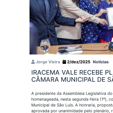
Jorge Vieira
2/dez/2025
Notícias
IRACEMA VALE RECEBE P
CÂMARA MUNICIPAL DE S
A presidente da Assembleia Legislativa do
homenageada, nesta segunda-feira (1º), 
Municipal de São Luís. A honraria, propo
aprovada por unanimidade pelo plenário, 