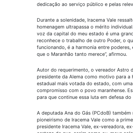
dedicação ao serviço público e pelas rele
Durante a solenidade, Iracema Vale ressal
homenagem ultrapassa o mérito individua
voz da capital do meu estado é uma grand
reconhece o trabalho de outro Poder, o qu
funcionando, é a harmonia entre poderes, é 
que o Maranhão tanto merece”, afirmou.
Autor do requerimento, o vereador Astro d
presidente da Alema como motivo para a 
estadual mais votada do estado, com uma 
compromisso com o povo maranhense. Esp
para que continue essa luta em defesa do 
A deputada Ana do Gás (PCdoB) também r
pioneirismo de Iracema Vale como a primei
presidente Iracema Vale, ex-vereadora, ex