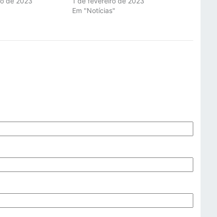
ro de 2023
1 de fevereiro de 2023
"
Em "Notícias"