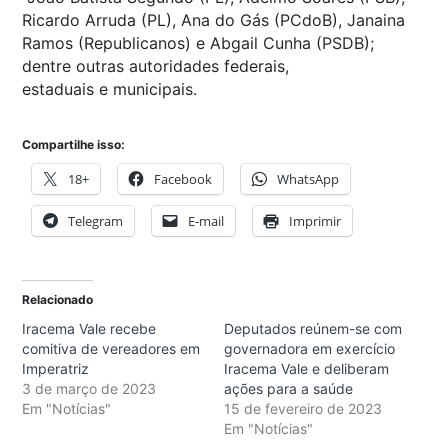
Ricardo Arruda (PL), Ana do Gás (PCdoB), Janaina
Ramos (Republicanos) e Abgail Cunha (PSDB);
dentre outras autoridades federais,
estaduais e municipais.
Compartilhe isso:
18+
Facebook
WhatsApp
Telegram
E-mail
Imprimir
Relacionado
Iracema Vale recebe
Deputados reúnem-se com
comitiva de vereadores em
governadora em exercício
Imperatriz
Iracema Vale e deliberam
3 de março de 2023
ações para a saúde
Em "Notícias"
15 de fevereiro de 2023
Em "Notícias"