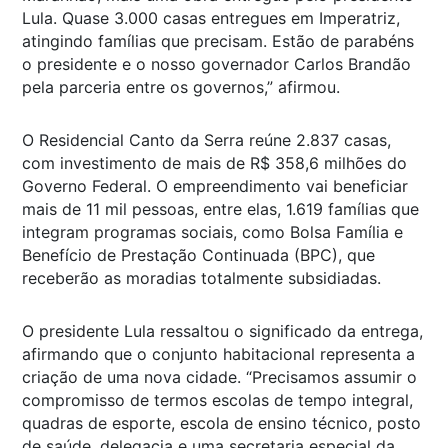
Lula. Quase 3.000 casas entregues em Imperatriz,
atingindo famílias que precisam. Estão de parabéns
o presidente e o nosso governador Carlos Brandão
pela parceria entre os governos,” afirmou.
O Residencial Canto da Serra reúne 2.837 casas,
com investimento de mais de R$ 358,6 milhões do
Governo Federal. O empreendimento vai beneficiar
mais de 11 mil pessoas, entre elas, 1.619 famílias que
integram programas sociais, como Bolsa Família e
Benefício de Prestação Continuada (BPC), que
receberão as moradias totalmente subsidiadas.
O presidente Lula ressaltou o significado da entrega,
afirmando que o conjunto habitacional representa a
criação de uma nova cidade. “Precisamos assumir o
compromisso de termos escolas de tempo integral,
quadras de esporte, escola de ensino técnico, posto
de saúde, delegacia e uma secretaria especial da