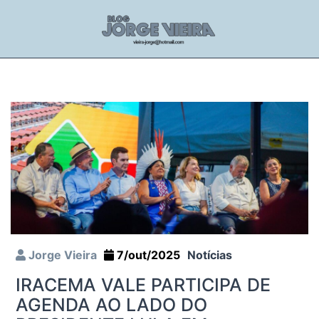
Jorge Vieira
7/out/2025
Notícias
IRACEMA VALE PARTICIPA DE
AGENDA AO LADO DO