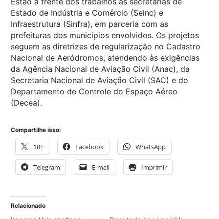
Estão à frente dos trabalhos as secretarias de
Estado de Indústria e Comércio (Seinc) e
Infraestrutura (Sinfra), em parceria com as
prefeituras dos municípios envolvidos. Os projetos
seguem as diretrizes de regularização no Cadastro
Nacional de Aeródromos, atendendo às exigências
da Agência Nacional de Aviação Civil (Anac), da
Secretaria Nacional de Aviação Civil (SAC) e do
Departamento de Controle do Espaço Aéreo
(Decea).
Compartilhe isso:
18+
Facebook
WhatsApp
Telegram
E-mail
Imprimir
Relacionado