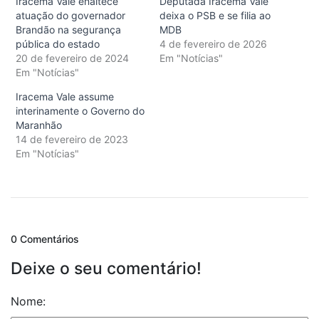
Iracema Vale enaltece
Deputada Iracema Vale
atuação do governador
deixa o PSB e se filia ao
Brandão na segurança
MDB
pública do estado
4 de fevereiro de 2026
20 de fevereiro de 2024
Em "Notícias"
Em "Notícias"
Iracema Vale assume
interinamente o Governo do
Maranhão
14 de fevereiro de 2023
Em "Notícias"
0 Comentários
Deixe o seu comentário!
Nome: