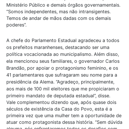
Ministério Público e demais órgãos governamentais.
“Somos independentes, mas não intransigentes.
Temos de andar de mãos dadas com os demais
poderes”.
A chefe do Parlamento Estadual agradeceu a todos
os prefeitos maranhenses, destacando ser uma
política vocacionada ao municipalismo. Além disso,
ela mencionou seus familiares, o governador Carlos
Brandão, por apoiar o protagonismo feminino, e os
41 parlamentares que sufragaram seu nome para a
presidência da Alema. “Agradeço, principalmente,
aos mais de 100 mil eleitores que me propiciaram o
primeiro mandato de deputada estadual”, disse.
Vale complementou dizendo que, após quase dois
séculos de existência da Casa do Povo, esta é a
primeira vez que uma mulher tem a oportunidade de
atuar como protagonista dessa história. “Sem dúvida
alguma, nós enfrentaremos todos os desafios com