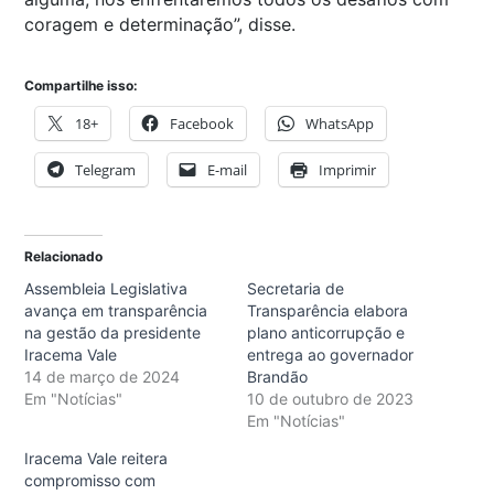
coragem e determinação”, disse.
Compartilhe isso:
18+
Facebook
WhatsApp
Telegram
E-mail
Imprimir
Relacionado
Assembleia Legislativa
Secretaria de
avança em transparência
Transparência elabora
na gestão da presidente
plano anticorrupção e
Iracema Vale
entrega ao governador
14 de março de 2024
Brandão
Em "Notícias"
10 de outubro de 2023
Em "Notícias"
Iracema Vale reitera
compromisso com