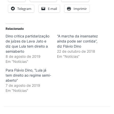
Telegram
E-mail
Imprimir
Relacionado
Dino critica partidarização
“A marcha da insensatez
de juízes da Lava Jato e
ainda pode ser contida”,
diz que Lula tem direito a
diz Flávio Dino
semiaberto
22 de outubro de 2018
8 de agosto de 2019
Em "Notícias"
Em "Notícias"
Para Flávio Dino, “Lula já
tem direito ao regime semi-
aberto”
7 de agosto de 2019
Em "Notícias"