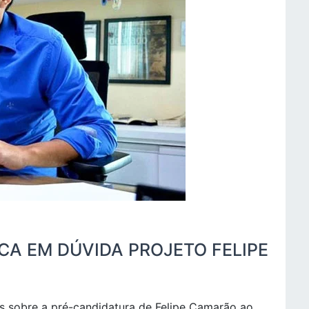
CA EM DÚVIDA PROJETO FELIPE
es sobre a pré-candidatura de Felipe Camarão ao