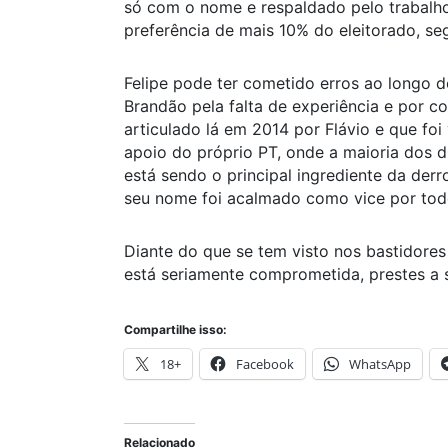
só com o nome e respaldado pelo trabalho
preferência de mais 10% do eleitorado, s
Felipe pode ter cometido erros ao longo 
Brandão pela falta de experiência e por c
articulado lá em 2014 por Flávio e que foi 
apoio do próprio PT, onde a maioria dos d
está sendo o principal ingrediente da de
seu nome foi acalmado como vice por todo
Diante do que se tem visto nos bastidores
está seriamente comprometida, prestes a 
Compartilhe isso:
18+
Facebook
WhatsApp
Relacionado