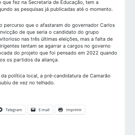
 que fez na Secretaria de Educação, tem a
egundo as pesquisas já publicadas até o momento.
do percurso que o afastaram do governador Carlos
onvicção de que seria o candidato do grupo
vitorioso nas três últimas eleições, mas a falta de
irigentes tentam se agarrar a cargos no governo
rrocada do projeto que foi pensado em 2022 quando
s os partidos da aliança.
 da política local, a pré-candidatura de Camarão
subiu de vez no telhado.
Telegram
E-mail
Imprimir