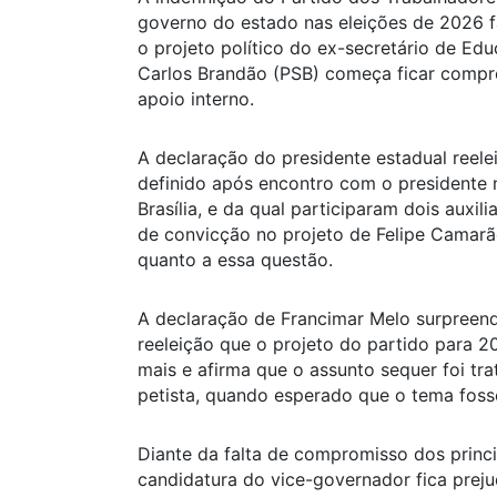
governo do estado nas eleições de 2026 f
o projeto político do ex-secretário de E
Carlos Brandão (PSB) começa ficar compro
apoio interno.
A declaração do presidente estadual reele
definido após encontro com o presidente 
Brasília, e da qual participaram dois auxil
de convicção no projeto de Felipe Camarão
quanto a essa questão.
A declaração de Francimar Melo surpreend
reeleição que o projeto do partido para 2
mais e afirma que o assunto sequer foi tr
petista, quando esperado que o tema fosse
Diante da falta de compromisso dos princip
candidatura do vice-governador fica prej