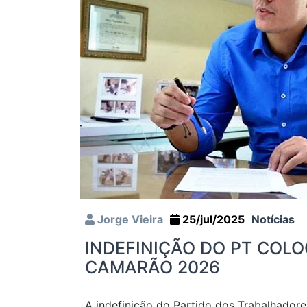
Jorge Vieira
25/jul/2025
Notícias
INDEFINIÇÃO DO PT COLO
CAMARÃO 2026
A indefinição do Partido dos Trabalhador