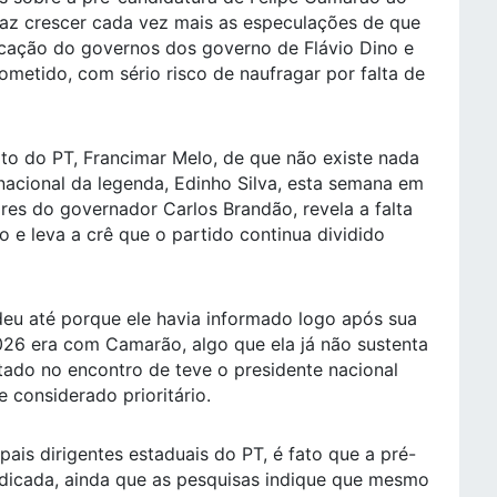
az crescer cada vez mais as especulações de que
ducação do governos dos governo de Flávio Dino e
metido, com sério risco de naufragar por falta de
ito do PT, Francimar Melo, de que não existe nada
nacional da legenda, Edinho Silva, esta semana em
iares do governador Carlos Brandão, revela a falta
 e leva a crê que o partido continua dividido
eu até porque ele havia informado logo após sua
026 era com Camarão, algo que ela já não sustenta
atado no encontro de teve o presidente nacional
 considerado prioritário.
ais dirigentes estaduais do PT, é fato que a pré-
udicada, ainda que as pesquisas indique que mesmo