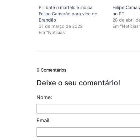
PT bate o martelo e indica
Felipe Camar
Felipe Camarão para vice de
no PT
Brandão
28 de abril d
31 de março de 2022
Em "Notícias
Em "Notícias"
0 Comentários
Deixe o seu comentário!
Nome:
Email: