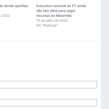
ão divide opiniões
Executiva nacional do PT ainda
não tem data para julgar
e 2022
recursos do Maranhão
"
15 de julho de 2025
Em "Notícias"