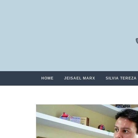
HOME
JEISAEL MARX
SILVIA TEREZA