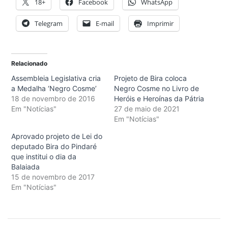
18+
Facebook
WhatsApp
Telegram
E-mail
Imprimir
Relacionado
Assembleia Legislativa cria
Projeto de Bira coloca
a Medalha ‘Negro Cosme’
Negro Cosme no Livro de
18 de novembro de 2016
Heróis e Heroínas da Pátria
Em "Notícias"
27 de maio de 2021
Em "Notícias"
Aprovado projeto de Lei do
deputado Bira do Pindaré
que institui o dia da
Balaiada
15 de novembro de 2017
Em "Notícias"