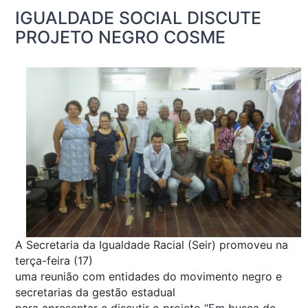
IGUALDADE SOCIAL DISCUTE
PROJETO NEGRO COSME
A Secretaria da Igualdade Racial (Seir) promoveu na
terça-feira (17)
uma reunião com entidades do movimento negro e
secretarias da gestão estadual
para apresentar e discutir o projeto “Em busca de