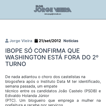
Jorge Vieira
21/set/2012
Notícias
IBOPE SÓ CONFIRMA QUE
WASHINGTON ESTÁ FORA DO 2º
TURNO
De nada adiantou o choro dos castelistas na
blogosfera após o Instituto Data M ter identificado,
semana passada, um empate
técnico entre os candidatos João Castelo (PSDB) e
Edivaldo Holanda Júnior
(PTC). Um blogueiro que emprega a mulher na
prefeitura e recebe por serviços