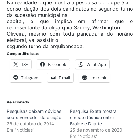
Na realidade o que mostra a pesquisa do Ibope é a
consolidação dos dois candidatos no segundo turno
da sucessão municipal na
capital, o que implica em afirmar que o
representante da oligarquia Sarney, Washington
Oliveira, mesmo com toda pancadaria do horário
eleitoral, vai assistir o
segundo turno da arquibancada.
Compartilhe isso:
18+
Facebook
WhatsApp
Telegram
E-mail
Imprimir
Relacionado
Pesquisas deixam dúvidas
Pesquisa Exata mostra
sobre vencedor da eleição
empate técnico entre
26 de outubro de 2014
Braide e Duarte
Em "Notícias"
25 de novembro de 2020
Em "Notícias"