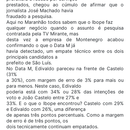
prestados, chegou ao cúmulo de afirmar que o
jornalista José Machado havia
fraudado a pesquisa.
Aqui no Maranhão todos sabem que o Ibope faz
qualquer negócio quando o assunto é pesquisa
contratada pela TV Mirante, mas
desta vez a empresa de Montenegro acabou
confirmando o que o Data M já
havia detectado, um empate técnico entre os dois
principais candidatos a
prefeito de São Luís.
No Data M, Edivaldo pareceu na frente de Castelo
(31%
a 30%), com margem de erro de 3% para mais ou
para menos. Neste caso, Edivaldo
poderia está com 34% ou 28% das intenções de
voto e João Castelo entre 27% e
33%. E o que o Ibope encontrou? Castelo com 29%
e Edivaldo com 26%, uma diferença
de apenas três pontos percentuais. Como a margem
de erro é de três pontos, os
dois tecnicamente continuam empatados.