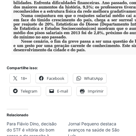
Compartilhe isso:
18+
Facebook
WhatsApp
Telegram
E-mail
Imprimir
Relacionado
Para Flávio Dino, decisão
Jornal Pequeno destaca
do STF é vitória do bom
avanços na saúde de São
senso e do respeito à
Luís