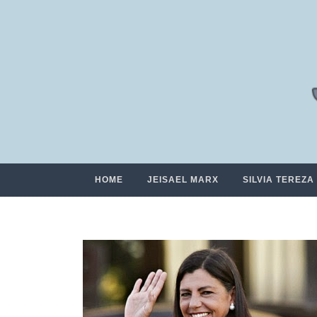
HOME
JEISAEL MARX
SILVIA TEREZA