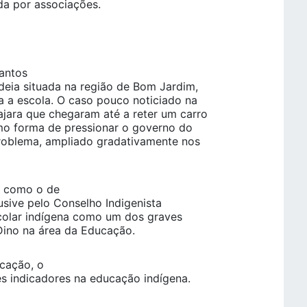
da por associações.
Santos
deia situada na região de Bom Jardim,
ra a escola. O caso pouco noticiado na
ajara que chegaram até a reter um carro
mo forma de pressionar o governo do
roblema, ampliado gradativamente nos
s como o de
usive pelo Conselho Indigenista
scolar indígena como um dos graves
Dino na área da Educação.
cação, o
s indicadores na educação indígena.