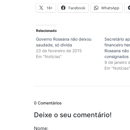
18+
Facebook
WhatsApp
Relacionado
Governo Roseana não deixou
Secretário a
saudade, só dívida
financeiro he
23 de fevereiro de 2015
Roseana não
Em "Notícias"
consignados
9 de janeiro
Em "Notícias
0 Comentários
Deixe o seu comentário!
Nome: