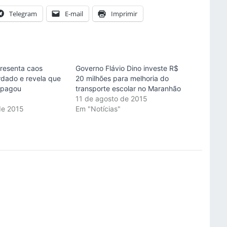
Telegram
E-mail
Imprimir
presenta caos
Governo Flávio Dino investe R$
rdado e revela que
20 milhões para melhoria do
 pagou
transporte escolar no Maranhão
11 de agosto de 2015
 de 2015
Em "Notícias"
"