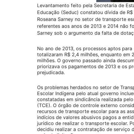
Levantamento feito pela Secretaria de Es
Educação (Seduc) constatou dívida de R$
Roseana Sarney no setor de transporte es
referentes aos anos de 2013 e 2014 não 
Sarney sob o argumento da falta de dotaçã
No ano de 2013, os processos aptos par
totalizaram R$ 2,4 milhões, enquanto em 2
milhões. O governo passado ainda descum
priorizava os pagamentos de 2013 e os pr
prejudicada.
Os problemas herdados no setor de Trans
Escolar Indígena pelo atual governo inclue
constatadas em sindicância realizada pelo
(TCE). O órgão de controle externo conside
recursos de transporte escolar para as as
indícios de valores abusivos pagos a enti
jurídico de realizar o transporte escolar. 
decidiu realizar a contratação de serviço 