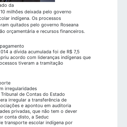
tado da
 10 milhões deixada pelo governo
colar indígena. Os processos
foram quitados pelo governo Roseana
o orçamentária e recursos financeiros.
a pagamento
014 a dívida acumulada foi de R$ 7,5
priu acordo com lideranças indígenas que
ocessos tiveram a tramitação
porte
m irregularidades
 Tribunal de Contas do Estado
ra irregular a transferência de
sociações e apontou em auditoria
dades privadas, que não tem o dever
Por conta disto, a Seduc
de transporte escolar indígena por