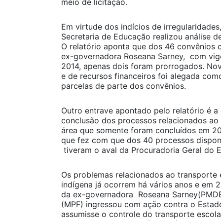
meio de licitação.
Em virtude dos indícios de irregularidades,
Secretaria de Educação realizou análise d
O relatório aponta que dos 46 convênios 
ex-governadora Roseana Sarney, com vigê
2014, apenas dois foram prorrogados. No
e de recursos financeiros foi alegada co
parcelas de parte dos convênios.
Outro entrave apontado pelo relatório é 
conclusão dos processos relacionados ao
área que somente foram concluídos em 201
que fez com que dos 40 processos dispon
tiveram o aval da Procuradoria Geral do 
Os problemas relacionados ao transporte 
indígena já ocorrem há vários anos e em 2
da ex-governadora Roseana Sarney(PMDB),
(MPF) ingressou com ação contra o Estad
assumisse o controle do transporte escola