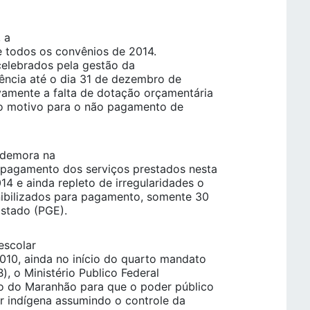
 a
e todos os convênios de 2014.
celebrados pela gestão da
ncia até o dia 31 de dezembro de
vamente a falta de dotação orçamentária
mo motivo para o não pagamento de
a demora na
 pagamento dos serviços prestados nesta
4 e ainda repleto de irregularidades o
ibilizados para pagamento, somente 30
Estado (PGE).
escolar
010, ainda no início do quarto mandato
 o Ministério Publico Federal
o do Maranhão para que o poder público
r indígena assumindo o controle da