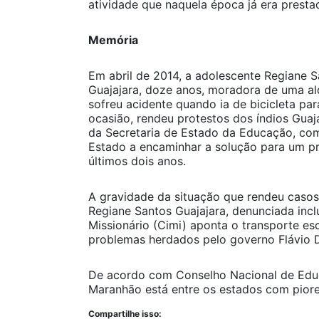
atividade que naquela época já era presta
Memória
Em abril de 2014, a adolescente Regiane 
Guajajara, doze anos, moradora de uma al
sofreu acidente quando ia de bicicleta pa
ocasião, rendeu protestos dos índios Guaj
da Secretaria de Estado da Educação, co
Estado a encaminhar a solução para um p
últimos dois anos.
A gravidade da situação que rendeu caso
Regiane Santos Guajajara, denunciada incl
Missionário (Cimi) aponta o transporte e
problemas herdados pelo governo Flávio 
De acordo com Conselho Nacional de Edu
Maranhão está entre os estados com piore
Compartilhe isso: