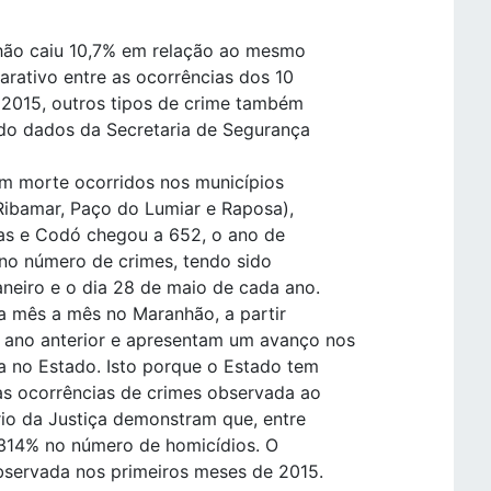
ão caiu 10,7% em relação ao mesmo
rativo entre as ocorrências dos 10
 2015, outros tipos de crime também
do dados da Secretaria de Segurança
m morte ocorridos nos municípios
Ribamar, Paço do Lumiar e Raposa),
xias e Codó chegou a 652, o ano de
no número de crimes, tendo sido
aneiro e o dia 28 de maio de cada ano.
a mês a mês no Maranhão, a partir
ano anterior e apresentam um avanço nos
a no Estado. Isto porque o Estado tem
nas ocorrências de crimes observada ao
rio da Justiça demonstram que, entre
 314% no número de homicídios. O
bservada nos primeiros meses de 2015.