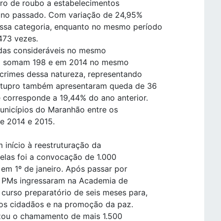
o de roubo a estabelecimentos
 ano passado. Com variação de 24,95%
ssa categoria, enquanto no mesmo período
473 vezes.
edas consideráveis no mesmo
015 somam 198 e em 2014 no mesmo
 crimes dessa natureza, representando
estupro também apresentaram queda de 36
 corresponde a 19,44% do ano anterior.
unicípios do Maranhão entre os
de 2014 e 2015.
início à reestruturação da
elas foi a convocação de 1.000
 em 1º de janeiro. Após passar por
os PMs ingressaram na Academia de
curso preparatório de seis meses para,
 dos cidadãos e na promoção da paz.
izou o chamamento de mais 1.500