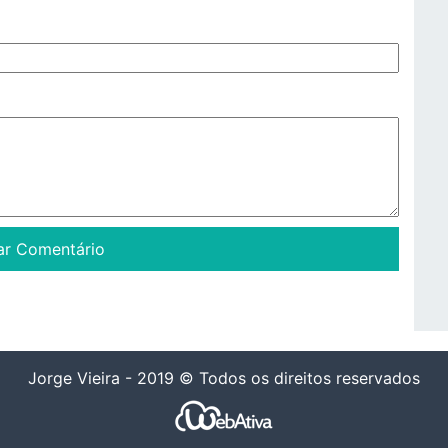
Jorge Vieira - 2019 © Todos os direitos reservados