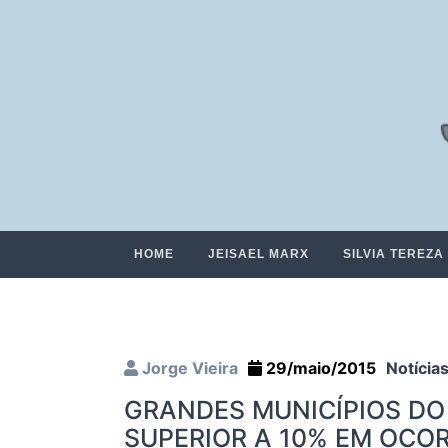
HOME
JEISAEL MARX
SILVIA TEREZA
Jorge Vieira
29/maio/2015
Notícia
GRANDES MUNICÍPIOS D
SUPERIOR A 10% EM OCO