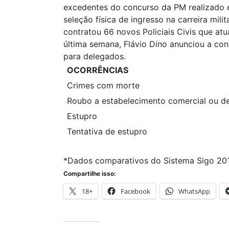
excedentes do concurso da PM realizado e
seleção física de ingresso na carreira mil
contratou 66 novos Policiais Civis que at
última semana, Flávio Dino anunciou a c
para delegados.
OCORRÊNCIAS
Crimes com morte
Roubo a estabelecimento comercial ou de
Estupro
Tentativa de estupro
*Dados comparativos do Sistema Sigo 201
Compartilhe isso:
18+
Facebook
WhatsApp