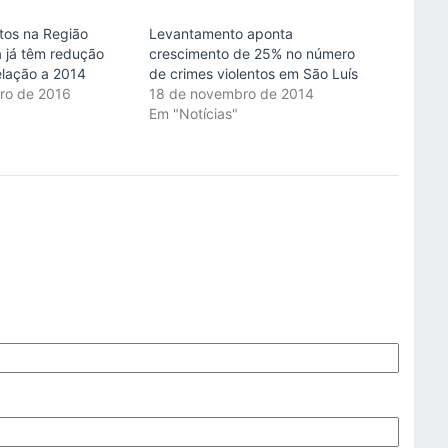
ntos na Região
Levantamento aponta
a já têm redução
crescimento de 25% no número
lação a 2014
de crimes violentos em São Luís
ro de 2016
18 de novembro de 2014
"
Em "Notícias"