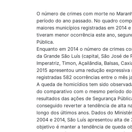
O número de crimes com morte no Maranh
período do ano passado. No quadro compa
maiores municípios registradas em 2014 e
tiveram menor ocorrência este ano, segun
Pública.
Enquanto em 2014 o número de crimes co
da Grande São Luís (capital, São José de 
Imperatriz, Timon, Açailândia, Balsas, Ca
2015 apresentou uma redução expressiva 
registradas 582 ocorrências entre o mês j
A queda de homicídios tem sido observad
do comparativo com o mesmo período do 
resultados das ações de Segurança Públic
conseguido reverter a tendência de alta 
longo dos últimos anos. Dados do Ministé
2004 e 2014, São Luís apresentou alta de
objetivo é manter a tendência de queda o