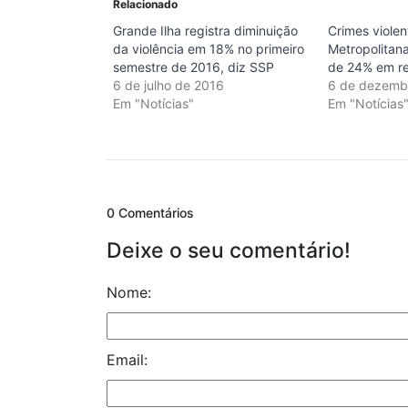
Relacionado
Grande Ilha registra diminuição
Crimes viole
da violência em 18% no primeiro
Metropolitan
semestre de 2016, diz SSP
de 24% em re
6 de julho de 2016
6 de dezemb
Em "Notícias"
Em "Notícias
0 Comentários
Deixe o seu comentário!
Nome:
Email: