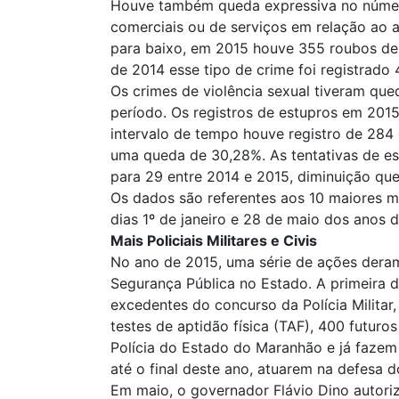
Houve também queda expressiva no númer
comerciais ou de serviços em relação ao
para baixo, em 2015 houve 355 roubos de
de 2014 esse tipo de crime foi registrado 
Os crimes de violência sexual tiveram qu
período. Os registros de estupros em 2
intervalo de tempo houve registro de 284
uma queda de 30,28%. As tentativas de 
para 29 entre 2014 e 2015, diminuição que
Os dados são referentes aos 10 maiores m
dias 1º de janeiro e 28 de maio dos anos 
Mais Policiais Militares e Civis
No ano de 2015, uma série de ações deram 
Segurança Pública no Estado. A primeira d
excedentes do concurso da Polícia Militar,
testes de aptidão física (TAF), 400 futur
Polícia do Estado do Maranhão e já fazem 
até o final deste ano, atuarem na defesa
Em maio, o governador Flávio Dino autor