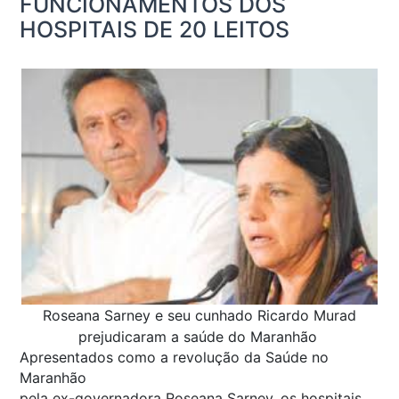
FUNCIONAMENTOS DOS
HOSPITAIS DE 20 LEITOS
Roseana Sarney e seu cunhado Ricardo Murad
prejudicaram a saúde do Maranhão
Apresentados como a revolução da Saúde no
Maranhão
pela ex-governadora Roseana Sarney, os hospitais