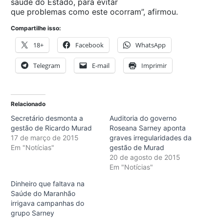
saúde do Estado, para evitar
que problemas como este ocorram”, afirmou.
Compartilhe isso:
18+
Facebook
WhatsApp
Telegram
E-mail
Imprimir
Relacionado
Secretário desmonta a
Auditoria do governo
gestão de Ricardo Murad
Roseana Sarney aponta
17 de março de 2015
graves irregularidades da
Em "Notícias"
gestão de Murad
20 de agosto de 2015
Em "Notícias"
Dinheiro que faltava na
Saúde do Maranhão
irrigava campanhas do
grupo Sarney